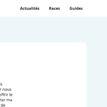
Actualités
Races
Guides
is
ur nous
frir le
êter ma
 de