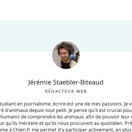
Jérémie Staebler-Biteaud
RÉDACTEUR WEB
tudiant en journalisme, écrire est une de mes passions. Je v
é d'animaux depuis tout petit. Je pense qu'il est crucial po
 humains de comprendre les animaux, afin de pouvoir leur of
r qu'ils méritent et qu'ils nous procurent au quotidien. Pr
ume à Chien.fr me permet d'y participer activement, en plus