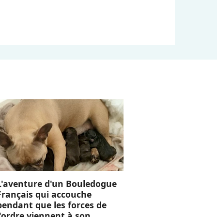
L'aventure d'un Bouledogue
Français qui accouche
pendant que les forces de
l'ordre viennent à son