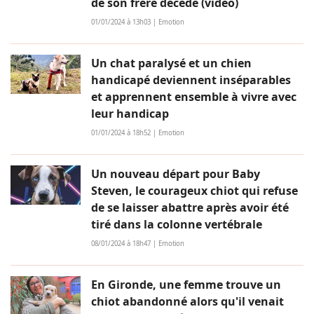
de son frère décédé (vidéo)
01/01/2024 à 13h03 | Emotion
Un chat paralysé et un chien
handicapé deviennent inséparables
et apprennent ensemble à vivre avec
leur handicap
01/01/2024 à 18h52 | Emotion
Un nouveau départ pour Baby
Steven, le courageux chiot qui refuse
de se laisser abattre après avoir été
tiré dans la colonne vertébrale
08/01/2024 à 18h47 | Emotion
En Gironde, une femme trouve un
chiot abandonné alors qu'il venait