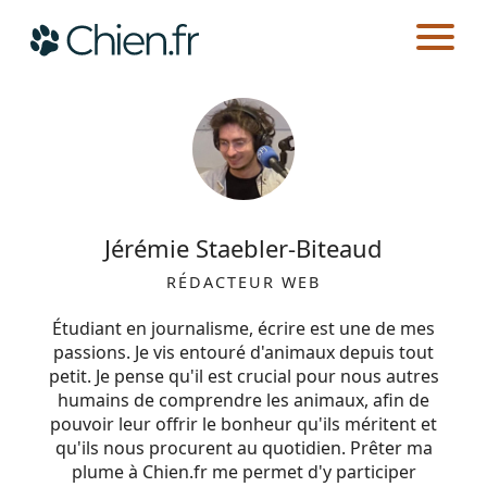
CHIEN.FR
AUTEURS
Actualités
Races
Jérémie Staebler-Biteaud
Guides
RÉDACTEUR WEB
Étudiant en journalisme, écrire est une de mes
passions. Je vis entouré d'animaux depuis tout
petit. Je pense qu'il est crucial pour nous autres
humains de comprendre les animaux, afin de
pouvoir leur offrir le bonheur qu'ils méritent et
qu'ils nous procurent au quotidien. Prêter ma
plume à Chien.fr me permet d'y participer