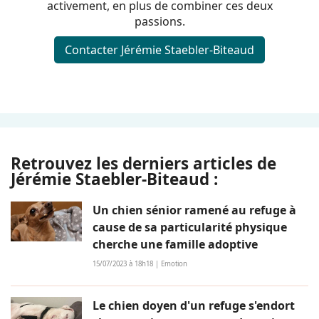
activement, en plus de combiner ces deux
passions.
Contacter Jérémie Staebler-Biteaud
Retrouvez les derniers articles de
Jérémie Staebler-Biteaud :
Un chien sénior ramené au refuge à
cause de sa particularité physique
cherche une famille adoptive
15/07/2023 à 18h18 | Emotion
Le chien doyen d'un refuge s'endort