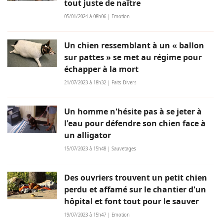
tout juste de naître
05/01/2024 à 08h06 | Emotion
Un chien ressemblant à un « ballon
sur pattes » se met au régime pour
échapper à la mort
21/07/2023 à 18h32 | Faits Divers
Un homme n'hésite pas à se jeter à
l'eau pour défendre son chien face à
un alligator
15/07/2023 à 15h48 | Sauvetages
Des ouvriers trouvent un petit chien
perdu et affamé sur le chantier d'un
hôpital et font tout pour le sauver
19/07/2023 à 15h47 | Emotion