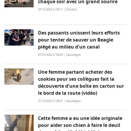
chaque soir avec un grand sourire
07/12/2023 à 19h11 | Emotion
Des passants unissent leurs efforts
pour tenter de sauver un Beagle
piégé au milieu d'un canal
01/01/2024 à 16h03 | Sauvetages
Une femme partant acheter des
cookies pour ses collègues fait la
découverte d'une boîte en carton sur
le bord de la route (vidéo)
31/12/2023 à 18h51 | Sauvetages
Cette femme a eu une idée originale
pour aider son chien à faire le deuil