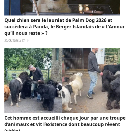
Quel chien sera le lauréat de Palm Dog 2026 et
succèdera à Panda, le Berger Islandais de « L’Amour
qu’il nous reste » ?
20/05/2026 à 17h14
Cet homme est accueilli chaque jour par une troupe
d’animaux et vit l’existence dont beaucoup rêvent
(vidéo)