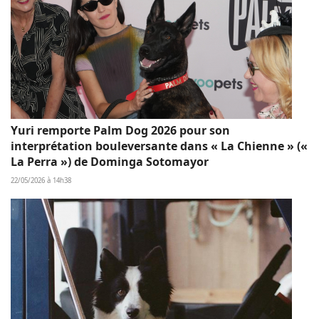
Yuri remporte Palm Dog 2026 pour son
interprétation bouleversante dans « La Chienne » («
La Perra ») de Dominga Sotomayor
22/05/2026 à 14h38