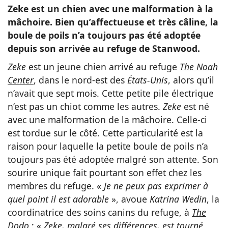
Zeke est un chien avec une malformation à la
mâchoire. Bien qu’affectueuse et très câline, la
boule de poils n’a toujours pas été adoptée
depuis son arrivée au refuge de Stanwood.
Zeke
est un jeune chien arrivé au refuge
The Noah
Center
, dans le nord-est des
États-Unis
, alors qu’il
n’avait que sept mois. Cette petite pile électrique
n’est pas un chiot comme les autres.
Zeke
est né
avec une malformation de la mâchoire. Celle-ci
est tordue sur le côté. Cette particularité est la
raison pour laquelle la petite boule de poils n’a
toujours pas été adoptée malgré son attente. Son
sourire unique fait pourtant son effet chez les
membres du refuge. «
Je ne peux pas exprimer à
quel point il est adorable
», avoue
Katrina Wedin
, la
coordinatrice des soins canins du refuge, à
The
Dodo
: «
Zeke, malgré ses différences, est tourné