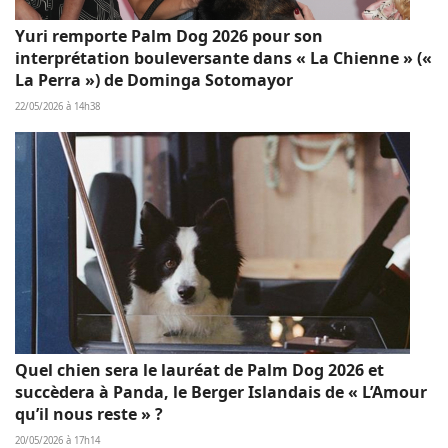
Yuri remporte Palm Dog 2026 pour son
interprétation bouleversante dans « La Chienne » («
La Perra ») de Dominga Sotomayor
22/05/2026 à 14h38
Quel chien sera le lauréat de Palm Dog 2026 et
succèdera à Panda, le Berger Islandais de « L’Amour
qu’il nous reste » ?
20/05/2026 à 17h14