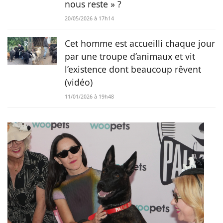
nous reste » ?
20/05/2026 à 17h14
Cet homme est accueilli chaque jour
par une troupe d’animaux et vit
l’existence dont beaucoup rêvent
(vidéo)
11/01/2026 à 19h48