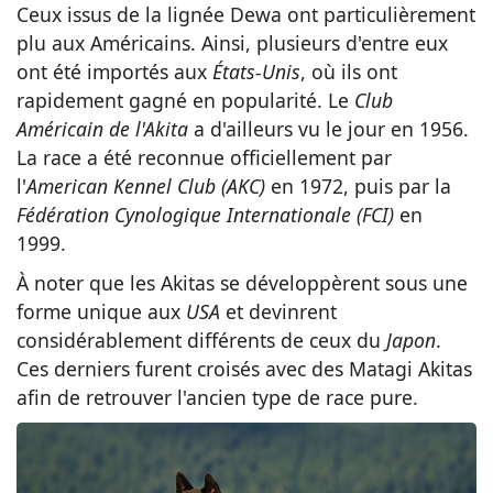
Ceux issus de la lignée Dewa ont particulièrement
plu aux Américains. Ainsi, plusieurs d'entre eux
ont été importés aux
États-Unis
, où ils ont
rapidement gagné en popularité. Le
Club
Américain de l'Akita
a d'ailleurs vu le jour en 1956.
La race a été reconnue officiellement par
l'
American Kennel Club (AKC)
en 1972, puis par la
Fédération Cynologique Internationale (FCI)
en
1999.
À noter que les Akitas se développèrent sous une
forme unique aux
USA
et devinrent
considérablement différents de ceux du
Japon
.
Ces derniers furent croisés avec des Matagi Akitas
afin de retrouver l'ancien type de race pure.