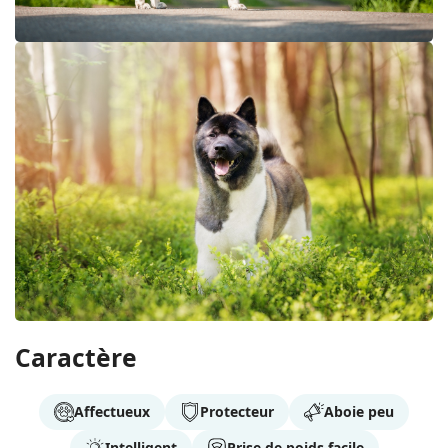
Caractère
Affectueux
Protecteur
Aboie peu
Intelligent
Prise de poids facile