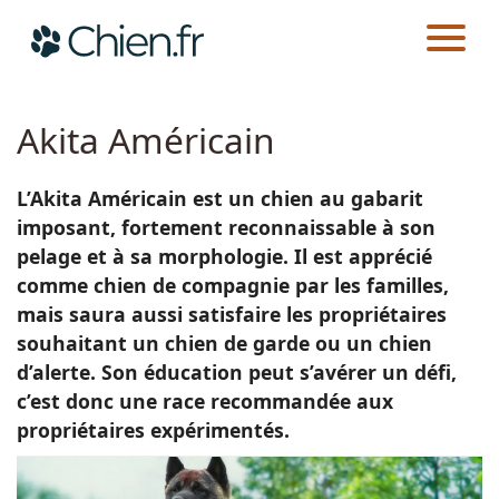
CHIEN.FR
RACES
Actualités
Akita Américain
Races
L’Akita Américain est un chien au gabarit
imposant, fortement reconnaissable à son
Guides
pelage et à sa morphologie. Il est apprécié
comme chien de compagnie par les familles,
mais saura aussi satisfaire les propriétaires
souhaitant un chien de garde ou un chien
d’alerte. Son éducation peut s’avérer un défi,
c’est donc une race recommandée aux
propriétaires expérimentés.