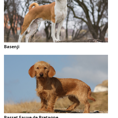
Basenji
Basset Fauve de Bretagne