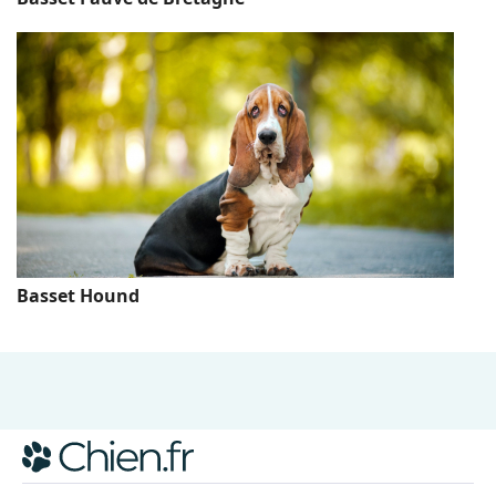
Basset Hound