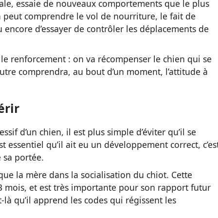
tale, essaie de nouveaux comportements que le plus
peut comprendre le vol de nourriture, le fait de
ou encore d’essayer de contrôler les déplacements de
 le renforcement : on va récompenser le chien qui se
’autre comprendra, au bout d’un moment, l’attitude à
érir
essif d’un chien, il est plus simple d’éviter qu’il se
t essentiel qu’il ait eu un développement correct, c’es
e sa portée.
 que la mère dans la socialisation du chiot. Cette
3 mois, et est très importante pour son rapport futur
là qu’il apprend les codes qui régissent les