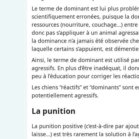
Le terme de dominant est lui plus problém
scientifiquement erronées, puisque la do
ressources (nourriture, couchage…) entre
donc pas s’appliquer à un animal agressan
la dominance n’a jamais été observée chez 
laquelle certains s’appuient, est démentie,
Ainsi, le terme de dominant est utilisé pa
agressifs. En plus d’être inadéquat, il don
peu à l’éducation pour corriger les réacti
Les chiens “réactifs” et “dominants” sont en
potentiellement agressifs.
La punition
La punition positive (c’est-à-dire par aj
laisse…) est très rarement la solution à l’