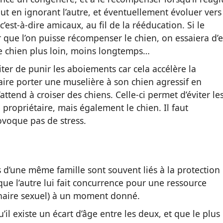
out en ignorant l’autre, et éventuellement évoluer vers
c’est-à-dire amicaux, au fil de la rééducation. Si le
 que l’on puisse récompenser le chien, on essaiera d’
tre chien plus loin, moins longtemps…
r de punir les aboiements car cela accélère la
faire porter une muselière à son chien agressif en
ttend à croiser des chiens. Celle-ci permet d’éviter le
propriétaire, mais également le chien. Il faut
ovoque pas de stress.
s d’une même famille sont souvent liés à la protection
que l’autre lui fait concurrence pour une ressource
enaire sexuel) à un moment donné.
’il existe un écart d’âge entre les deux, et que le plus