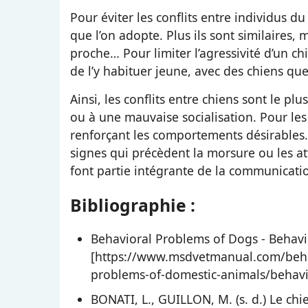
Pour éviter les conflits entre individus du
que l’on adopte. Plus ils sont similaires, m
proche… Pour limiter l’agressivité d’un c
de l’y habituer jeune, avec des chiens que
Ainsi, les conflits entre chiens sont le pl
ou à une mauvaise socialisation. Pour les 
renforçant les comportements désirables. 
signes qui précèdent la morsure ou les 
font partie intégrante de la communicatio
Bibliographie :
Behavioral Problems of Dogs - Behavior
[https://www.msdvetmanual.com/beha
problems-of-domestic-animals/behavio
BONATI, L., GUILLON, M. (s. d.) Le chie