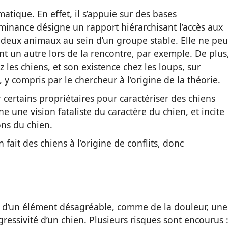
atique. En effet, il s’appuie sur des bases
minance désigne un rapport hiérarchisant l’accès aux
 deux animaux au sein d’un groupe stable. Elle ne peu
t un autre lors de la rencontre, par exemple. De plus
les chiens, et son existence chez les loups, sur
 y compris par le chercheur à l’origine de la théorie.
r certains propriétaires pour caractériser des chiens
ne une vision fataliste du caractère du chien, et incite
ons du chien.
 fait des chiens à l’origine de conflits, donc
out d’un élément désagréable, comme de la douleur, une
agressivité d’un chien. Plusieurs risques sont encourus 