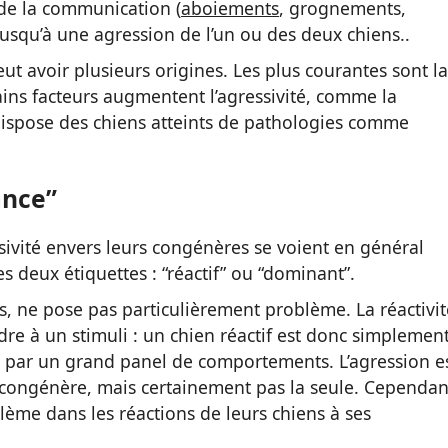
 de la communication (
aboiements
, grognements,
jusqu’à une agression de l’un ou des deux chiens..
eut avoir plusieurs origines. Les plus courantes sont la
tains facteurs augmentent l’agressivité, comme la
dispose des chiens atteints de pathologies comme
ance”
sivité envers leurs congénères se voient en général
es deux étiquettes : “réactif” ou “dominant”.
écis, ne pose pas particulièrement problème. La réactivit
dre à un stimuli : un chien réactif est donc simplemen
, par un grand panel de comportements. L’agression e
 congénère, mais certainement pas la seule. Cependan
blème dans les réactions de leurs chiens à ses