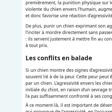
premièrement, la punition physique sur 
violente du chien envers l’humain, augm
et donc favorise une réaction d’agressivit
De plus, punir un chien exprimant son a
l’inciter à mordre directement sans pass
: ils servent justement à mettre fin au co
à tout prix.
Les conflits en balade
Si un chien montre des signes d’agressivi
souvent lié à de la peur. Cette peur peut
par un chien. L’agressivité envers les chi
initiale du chiot, en raison d’un sevrage 
l’a pas suffisamment confronté à ses co
À ce moment-là, il est important de désens
qui provoque de l’agressivité, en l'occurr