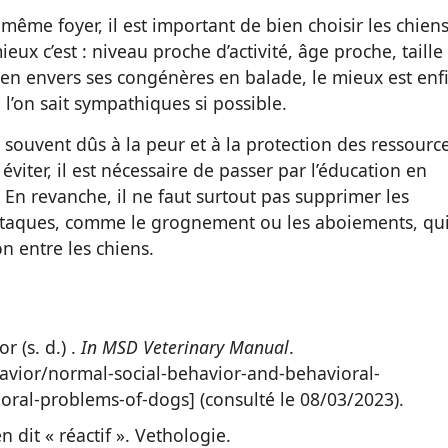
 même foyer, il est important de bien choisir les chien
ieux c’est : niveau proche d’activité, âge proche, taille
hien envers ses congénères en balade, le mieux est enf
 l’on sait sympathiques si possible.
us souvent dûs à la peur et à la protection des ressourc
éviter, il est nécessaire de passer par l’éducation en
En revanche, il ne faut surtout pas supprimer les
attaques, comme le grognement ou les aboiements, qu
n entre les chiens.
 (s. d.) .
In MSD Veterinary Manual
.
vior/normal-social-behavior-and-behavioral-
ral-problems-of-dogs] (consulté le 08/03/2023).
n dit « réactif ». Vethologie.