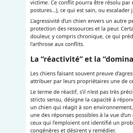
victime. Ce conflit pourra être résolu par
postures…), ce qui est sain, ou escalader 
L’agressivité d’un chien envers un autre p
protection des ressources et la peur. Cer
douleur, y compris chronique, ce qui pré
l’arthrose aux conflits.
La “réactivité” et la “domin
Les chiens faisant souvent preuve d’agres
attribuer par leurs propriétaires une de c
Le terme de réactif, s’il n’est pas très pr
stricto sensu, désigne la capacité à répon
un chien qui réagit à son environnement
une des réponses possibles à la vue d’un
ceux qui l’emploient ont identifié un pro
congénères et désirent y remédier.