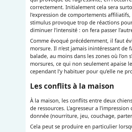
correctement. Initialement cela sera surt
l’expression de comportements affiliatifs, 
stimulus provoque trop de réactions pour
diminuer l’intensité : on fera passer l’au
Comme évoqué précédemment, il faut évite
morsure. Il n’est jamais inintéressant de 
balade, au moins dans les zones où l’on s’a
morsures, ce qui non seulement apaise le 
cependant l’y habituer pour qu’elle ne pr
Les conflits à la maison
À la maison, les conflits entre deux chien
de ressources. L’agresseur a l’impression 
donnée (nourriture, jeu, couchage, part
Cela peut se produire en particulier lorsqu