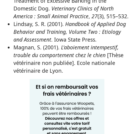
Treatment of Excessive Barking in the
Domestic Dog.
Veterinary Clinics of North
America : Small Animal Practice
,
27
(3), 515–532.
Lindsay, S. R. (2001).
Handbook of Applied Dog
Behavior and Training, Volume Two : Etiology
and Assessment
. Iowa State Press.
Magnan, S. (2001).
L'aboiement intempestif,
trouble du comportement chez le chien
[Thèse
vétérinaire non publiée]. Ecole nationale
vétérinaire de Lyon.