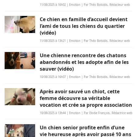
11/08/2025 à 16h02 | Emotion | Par Théo Botsidis, Rédacteur web
Ce chien en famille d’accueil devient
l’ami de tous les chiens du quartier
(vidéo)
11/08/2025 à 13h21 | Emotion | Par Théo Botsidis, Rédacteur web
Une chienne rencontre des chatons
abandonnés et les adopte afin de les
sauver (vidéo)
10/08/2025 à 16h07 | Emotion | Par Théo Botsidis, Rédacteur web
Après avoir sauvé un chiot, cette
femme découvre sa véritable
vocation et crée sa propre association
10/08/2025 à 13h44 | Emotion | Par Elodie François, Rédactrice web
Un chien senior profite enfin d’une
vie heureuse après avoir passé 10 ans