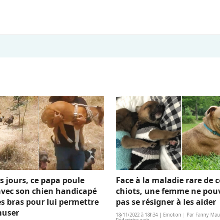
s jours, ce papa poule
Face à la maladie rare de c
avec son chien handicapé
chiots, une femme ne pou
es bras pour lui permettre
pas se résigner à les aider
muser
18/11/2022 à 18h34 | Emotion | Par Fanny Maur