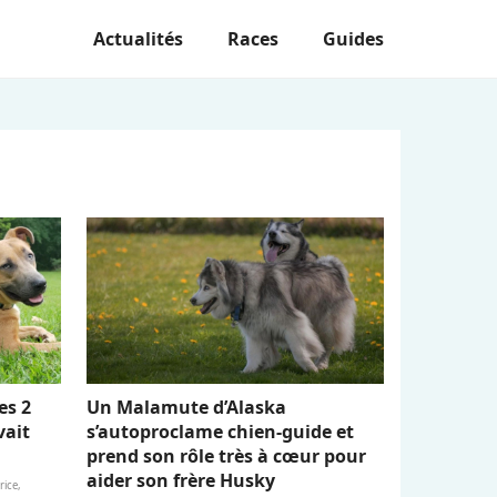
Actualités
Races
Guides
es 2
Un Malamute d’Alaska
vait
s’autoproclame chien-guide et
prend son rôle très à cœur pour
aider son frère Husky
ice,