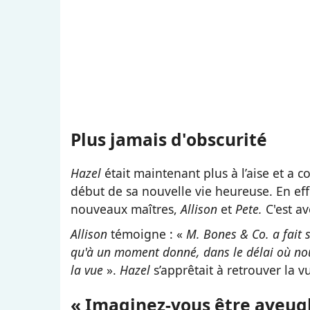
Plus jamais d'obscurité
Hazel
était maintenant plus à l’aise et a 
début de sa nouvelle vie heureuse. En effet
nouveaux maîtres,
Allison
et
Pete.
C'est a
Allison
témoigne : «
M. Bones & Co. a fait 
qu'à un moment donné, dans le délai où nous a
la vue
».
Hazel
s’apprêtait à retrouver la 
« Imaginez-vous être aveugl