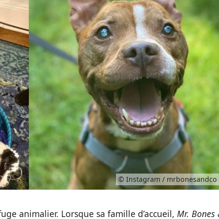
© Instagram / mrbonesandco
fuge animalier. Lorsque sa famille d’accueil,
Mr. Bones 