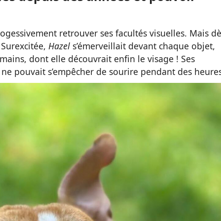
rogessivement retrouver ses facultés visuelles. Mais d
! Surexcitée,
Hazel
s’émerveillait devant chaque objet,
ins, dont elle découvrait enfin le visage ! Ses
lle ne pouvait s’empêcher de sourire pendant des heures