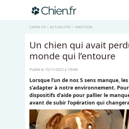
CHIEN.FR
ACTUALITÉS
EMOTION
Un chien qui avait perd
monde qui l’entoure
Publié le 15/11/2022 à 15h06
Lorsque l’un de nos 5 sens manque, les 
s’adapter à notre environnement. Pour 
dispositifs d’aide pour pallier le manqu
avant de subir l’opération qui changera