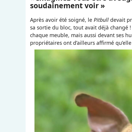
soudainement voir »
Après avoir été soigné, le
Pitbull
devait p
sa sortie du bloc, tout avait déjà changé 
chaque meuble, mais aussi devant ses huma
propriétaires ont d’ailleurs affirmé qu’e