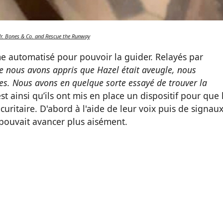
r. Bones & Co. and Rescue the Runway
ème automatisé pour pouvoir la guider. Relayés par
e nous avons appris que Hazel était aveugle, nous
es. Nous avons en quelque sorte essayé de trouver la
est ainsi qu’ils ont mis en place un dispositif pour que 
uritaire. D'abord à l'aide de leur voix puis de signau
t pouvait avancer plus aisément.