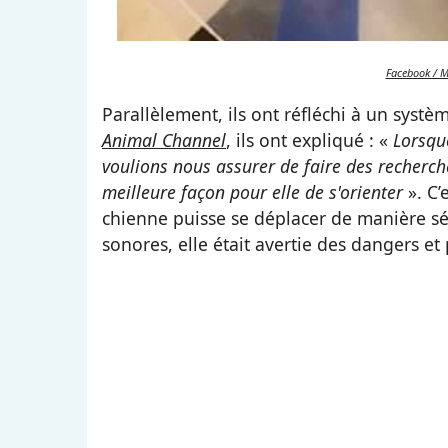
Facebook / M
Parallèlement, ils ont réfléchi à un syst
Animal Channel
, ils ont expliqué : «
Lorsqu
voulions nous assurer de faire des recherch
meilleure façon pour elle de s'orienter
». C’
chienne
puisse se déplacer de manière séc
sonores, elle était avertie des dangers e