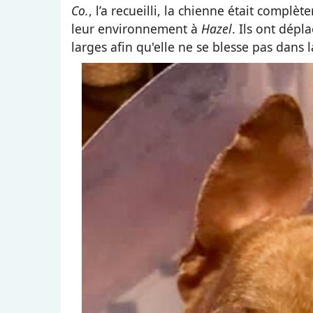
Co.
, l’a recueilli, la chienne était complè
leur environnement à
Hazel
. Ils ont dépl
larges afin qu'elle ne se blesse pas dans 