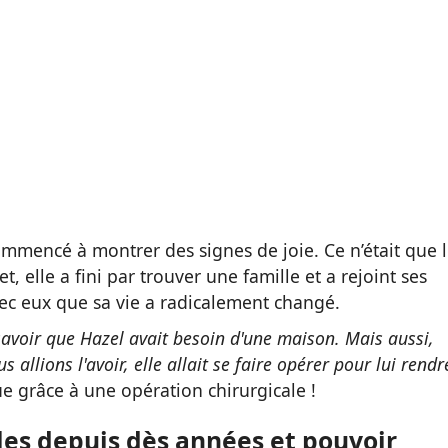
commencé à montrer des signes de joie. Ce n’était que 
, elle a fini par trouver une famille et a rejoint ses
vec eux que sa vie a radicalement changé.
savoir que Hazel avait besoin d'une maison. Mais aussi,
llions l'avoir, elle allait se faire opérer pour lui rendr
vue grâce à une opération chirurgicale !
es depuis dès années et pouvoir