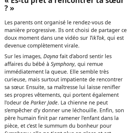
« Es-tu prêt à rencontrer ta sœur
? »
Les parents ont organisé le rendez-vous de
manière progressive. Ils ont choisi de partager ce
doux moment dans une vidéo sur
TikTok
, qui est
devenue complètement virale.
Sur les images,
Dayna
fait d’abord sentir les
affaires du bébé à
Symphony
, qui remue
immédiatement la queue. Elle semble très
curieuse, mais surtout impatiente de rencontrer
sa sœur. Ensuite, sa maîtresse lui laisse renifler
ses propres vêtements, qui portent également
l’odeur de
Parker Jade
. La chienne ne peut
s’empêcher d’y donner une léchouille. Enfin, son
père humain finit par ramener l’enfant dans la
pièce, et c’est le summum du bonheur pour