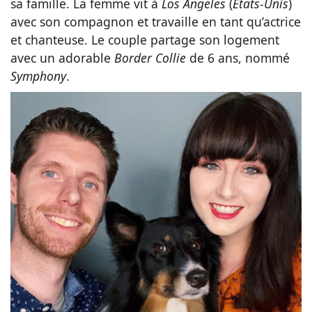
sa famille. La femme vit à
Los Angeles
(
États-Unis
)
avec son compagnon et travaille en tant qu’actrice
et chanteuse. Le couple partage son logement
avec un adorable
Border Collie
de 6 ans, nommé
Symphony
.