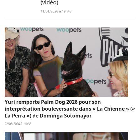
(vidéo)
11/01/2026 à 19h48
Yuri remporte Palm Dog 2026 pour son
interprétation bouleversante dans « La Chienne » («
La Perra ») de Dominga Sotomayor
22/05/2026 à 14h38