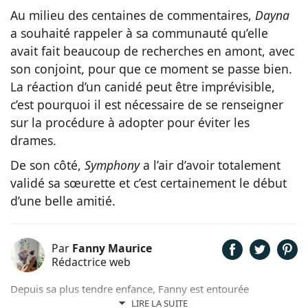
Au milieu des centaines de commentaires,
Dayna
a souhaité rappeler à sa communauté qu’elle
avait fait beaucoup de recherches en amont, avec
son conjoint, pour que ce moment se passe bien.
La réaction d’un canidé peut être imprévisible,
c’est pourquoi il est nécessaire de se renseigner
sur la procédure à adopter pour éviter les
drames.
De son côté,
Symphony
a l’air d’avoir totalement
validé sa sœurette et c’est certainement le début
d’une belle amitié.
Par
Fanny Maurice
Rédactrice web
Depuis sa plus tendre enfance, Fanny est entourée
d'animaux. Elle partage son quotidien avec un chat nommé
LIRE LA SUITE