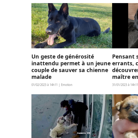
Un geste de générosité
Pensant s
inattendu permet à un jeune
errants, 
couple de sauver sa chienne
découvren
malade
maître en
01/02/2023 à 14h11 | Emotion
31/01/2023 à 14h1