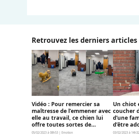
Retrouvez les derniers articles
Vidéo : Pour remercier sa
Un chiot 
maîtresse de l’emmener avec
coucher d
elle au travail, ce chien lui
d’une fam
offre toutes sortes de
d’être ad
cadeaux !
05/02/2023 à 08h53 | Emotion
03/02/2023 à 14h3