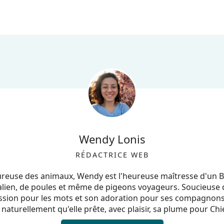
Wendy Lonis
RÉDACTRICE WEB
euse des animaux, Wendy est l'heureuse maîtresse d'un 
alien, de poules et même de pigeons voyageurs. Soucieuse d'
ssion pour les mots et son adoration pour ses compagnons,
 naturellement qu'elle prête, avec plaisir, sa plume pour Chie