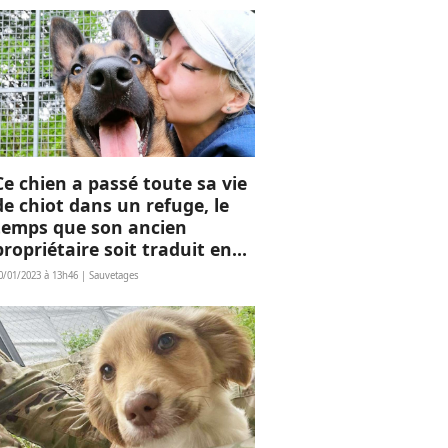
Ce chien a passé toute sa vie
de chiot dans un refuge, le
temps que son ancien
propriétaire soit traduit en
justice
0/01/2023 à 13h46 | Sauvetages