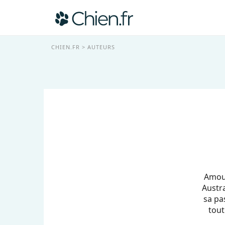
CHIEN.FR
AUTEURS
Amour
Austr
sa pa
tout