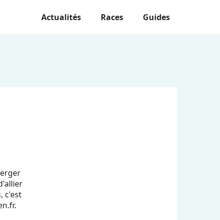
Actualités
Races
Guides
Berger
allier
 c'est
n.fr.