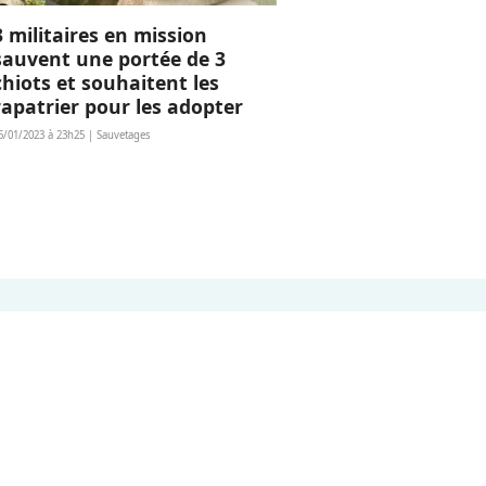
3 militaires en mission
sauvent une portée de 3
chiots et souhaitent les
rapatrier pour les adopter
5/01/2023 à 23h25 | Sauvetages