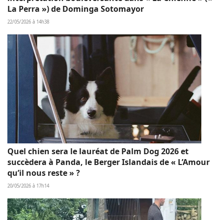
La Perra ») de Dominga Sotomayor
22/05/2026 à 14h38
Quel chien sera le lauréat de Palm Dog 2026 et
succèdera à Panda, le Berger Islandais de « L’Amour
qu’il nous reste » ?
20/05/2026 à 17h14