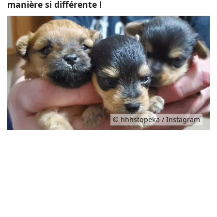
manière si différente !
© hhhstopeka / Instagram