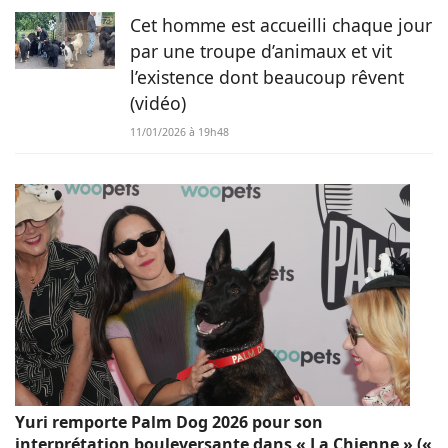
Cet homme est accueilli chaque jour
par une troupe d’animaux et vit
l’existence dont beaucoup rêvent
(vidéo)
11/01/2026 à 19h48
Yuri remporte Palm Dog 2026 pour son
interprétation bouleversante dans « La Chienne » («