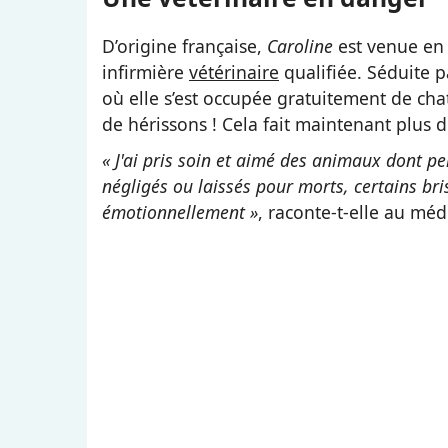
D’origine française,
Caroline
est venue en 
infirmière
vétérinaire
qualifiée. Séduite p
où elle s’est occupée gratuitement de ch
de hérissons ! Cela fait maintenant plus de
« J'ai pris soin et aimé des animaux dont p
négligés ou laissés pour morts, certains br
émotionnellement »
, raconte-t-elle au méd