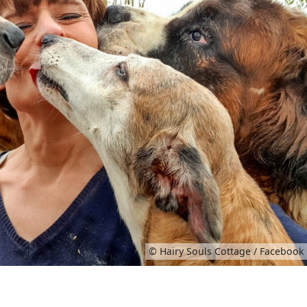
© Hairy Souls Cottage / Facebook