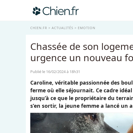
CHIEN.FR
ACTUALITÉS
EMOTION
Chassée de son logeme
urgence un nouveau foy
Publié le 16/02/2024 à 18h31
Caroline, véritable passionnée des boul
ferme où elle séjournait. Ce cadre idé
jusqu’à ce que le propriétaire du terra
s’en sortir, la jeune femme a lancé un a