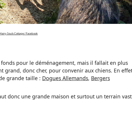
Hairy Souls Cottage / Facebook
 fonds pour le déménagement, mais il fallait en plus
 grand, donc cher, pour convenir aux chiens. En effet
e grande taille :
Dogues Allemands
,
Bergers
faut donc une grande maison et surtout un terrain vas