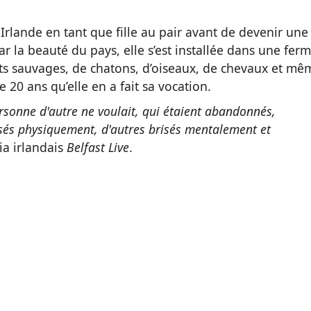
Irlande en tant que fille au pair avant de devenir une
ar la beauté du pays, elle s’est installée dans une ferm
ats sauvages, de chatons, d’oiseaux, de chevaux et mê
 20 ans qu’elle en a fait sa vocation.
ersonne d'autre ne voulait, qui étaient abandonnés,
isés physiquement, d'autres brisés mentalement et
ia irlandais
Belfast Live
.