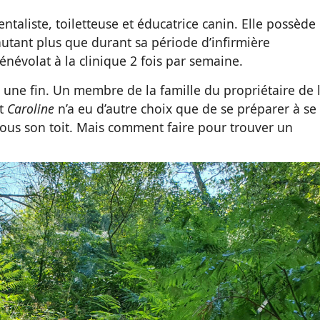
taliste, toiletteuse et éducatrice canin. Elle possède
utant plus que durant sa période d’infirmière
 bénévolat à la clinique 2 fois par semaine.
une fin. Un membre de la famille du propriétaire de 
et
Caroline
n’a eu d’autre choix que de se préparer à se
t sous son toit. Mais comment faire pour trouver un