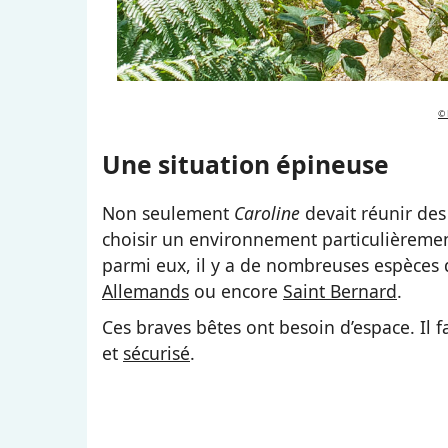
© 
Une situation épineuse
Non seulement
Caroline
devait réunir des
choisir un environnement particulièrement
parmi eux, il y a de nombreuses espèces d
Allemands
ou encore
Saint Bernard
.
Ces braves bêtes ont besoin d’espace. Il 
et
sécurisé
.