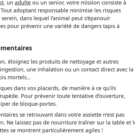
ot
, un
adulte
ou un senior, votre mission consiste à
é. Tout adoptant responsable minimise les risques
erein, dans lequel l’animal peut s’épanouir
es pour prévenir une variété de dangers tapis à
limentaires
on, éloignez les produits de nettoyage et autres
ingestion, une inhalation ou un contact direct avec la
ois mortels…
ues dans vos placards, de manière à ce qu’ils
upède. Pour prévenir toute tentative d’ouverture,
quiper de bloque-portes.
ntaires se retrouvant dans votre assiette n’est pas
 Ne laissez pas de nourriture traîner sur la table et l
ttes se montrent particulièrement agiles !