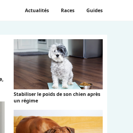
Actualités
Races
Guides
e,
Stabiliser le poids de son chien après
un régime