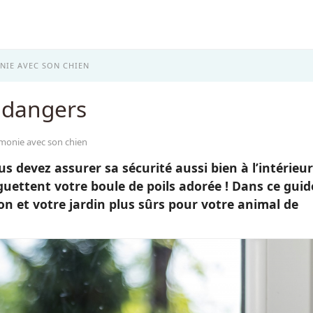
NIE AVEC SON CHIEN
 dangers
rmonie avec son chien
s devez assurer sa sécurité aussi bien à l’intérieur
uettent votre boule de poils adorée ! Dans ce guid
 et votre jardin plus sûrs pour votre animal de