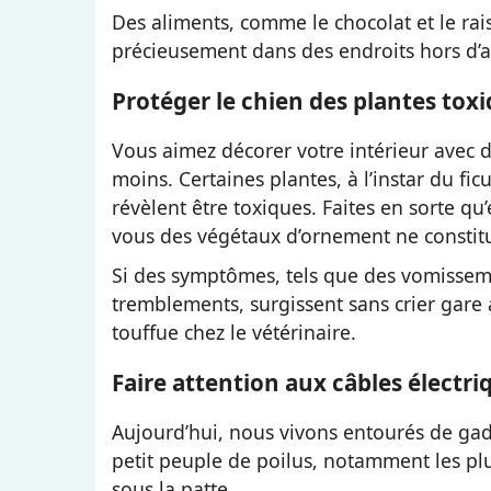
Des aliments, comme le chocolat et le rais
précieusement dans des endroits hors d’at
Protéger le chien des plantes tox
Vous aimez décorer votre intérieur avec d
moins. Certaines plantes, à l’instar du fic
révèlent être toxiques. Faites en sorte qu’
vous des végétaux d’ornement ne constit
Si des symptômes, tels que des vomisseme
tremblements, surgissent sans crier gare
touffue chez le vétérinaire.
Faire attention aux câbles électri
Aujourd’hui, nous vivons entourés de gadg
petit peuple de poilus, notamment les pl
sous la patte.