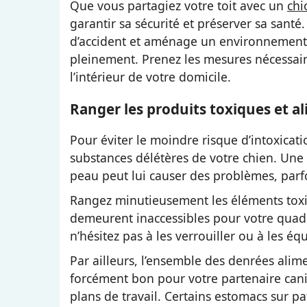
Que vous partagiez votre toit avec un
chi
garantir sa sécurité et préserver sa sant
d’accident et aménage un environnement s
pleinement. Prenez les mesures nécessair
l’intérieur de votre domicile.
Ranger les produits toxiques et a
Pour éviter le moindre risque d’intoxicati
substances délétères de votre chien. Une 
peau peut lui causer des problèmes, parf
Rangez minutieusement les éléments toxiq
demeurent inaccessibles pour votre quadr
n’hésitez pas à les verrouiller ou à les é
Par ailleurs, l’ensemble des denrées alime
forcément bon pour votre partenaire canin.
plans de travail. Certains estomacs sur pa