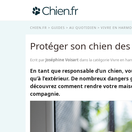
CHIEN.FR
GUIDES
AU QUOTIDIEN
VIVRE EN HARMO
Protéger son chien des
Ecrit par
Joséphine Voisart
dans la catégorie Vivre en ha
En tant que responsable d’un chien, vou
qu’à l’extérieur. De nombreux dangers g
découvrez comment rendre votre maison
compagnie.