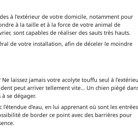
lides à l’extérieur de votre domicile, notamment pour
pondre à la taille et à la force de votre animal de
ier, sont capables de réaliser des sauts très hauts.
éral de votre installation, afin de déceler le moindre
e laissez jamais votre acolyte touffu seul à l’extérieu
cident peut arriver tellement vite… Un chien piégé dan
as à se dégager.
c l’étendue d’eau, en lui apprenant où sont les entrées
possibilité de border ce point avec des barrières pour
sence.