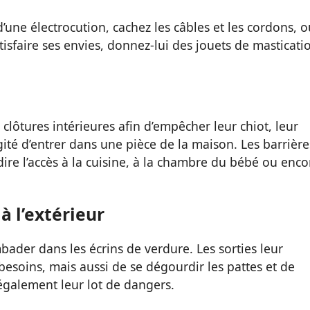
une électrocution, cachez les câbles et les cordons, o
isfaire ses envies, donnez-lui des jouets de masticati
clôtures intérieures afin d’empêcher leur chiot, leur
gité d’entrer dans une pièce de la maison. Les barrière
dire l’accès à la cuisine, à la chambre du bébé ou enco
à l’extérieur
der dans les écrins de verdure. Les sorties leur
esoins, mais aussi de se dégourdir les pattes et de
 également leur lot de dangers.