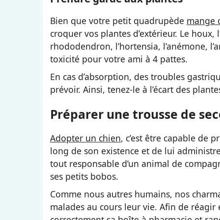
Bien que votre petit quadrupède
mange o
croquer vos plantes d’extérieur. Le houx, l’
rhododendron, l’hortensia, l’anémone, l’
toxicité pour votre ami à 4 pattes.
En cas d’absorption, des troubles gastriqu
prévoir. Ainsi, tenez-le à l’écart des plant
Préparer une trousse de sec
Adopter un chien
, c’est être capable de p
long de son existence et de lui administre
tout responsable d’un animal de compagni
ses petits bobos.
Comme nous autres humains, nos charma
malades au cours leur vie. Afin de réagi
correctement sa boîte à pharmacie et rang