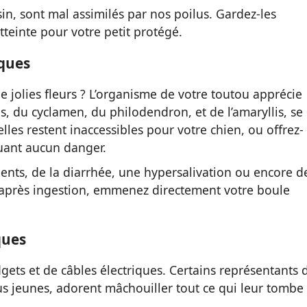
in, sont mal assimilés par nos poilus. Gardez-les
teinte pour votre petit protégé.
iques
e jolies fleurs ? L’organisme de votre toutou apprécie
us, du cyclamen, du philodendron, et de l’amaryllis, se
elles restent inaccessibles pour votre chien, ou offrez-
uant aucun danger.
nts, de la diarrhée, une hypersalivation ou encore d
 après ingestion, emmenez directement votre boule
ques
ets et de câbles électriques. Certains représentants 
us jeunes, adorent mâchouiller tout ce qui leur tombe