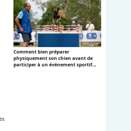
Comment bien préparer
physiquement son chien avant de
participer à un événement sportif
comme Canidays avec Hill's
es