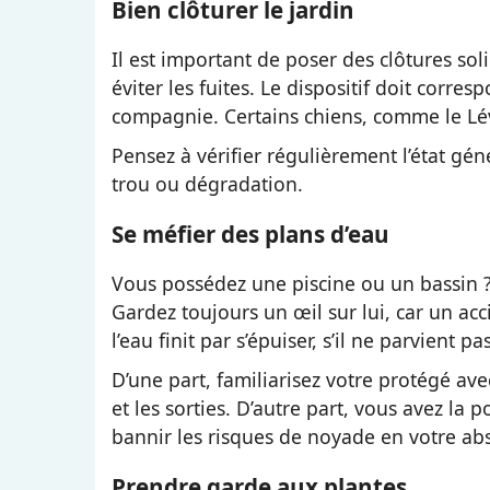
Bien clôturer le jardin
Il est important de poser des clôtures so
éviter les fuites. Le dispositif doit corres
compagnie. Certains chiens, comme le Lévr
Pensez à vérifier régulièrement l’état gén
trou ou dégradation.
Se méfier des plans d’eau
Vous possédez une piscine ou un bassin ? N
Gardez toujours un œil sur lui, car un ac
l’eau finit par s’épuiser, s’il ne parvient p
D’une part, familiarisez votre protégé ave
et les sorties. D’autre part, vous avez la 
bannir les risques de noyade en votre ab
Prendre garde aux plantes