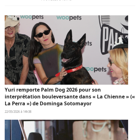
Yuri remporte Palm Dog 2026 pour son
interprétation bouleversante dans « La Chienne » («
La Perra ») de Dominga Sotomayor
22/05/2026 à 14h38