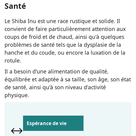
Santé
Le Shiba Inu est une race rustique et solide. Il
convient de faire particulièrement attention aux
coups de froid et de chaud, ainsi qu'à quelques
problèmes de santé tels que la dysplasie de la
hanche et du coude, ou encore la luxation de la
rotule.
Il a besoin d'une alimentation de qualité,
équilibrée et adaptée à sa taille, son âge, son état
de santé, ainsi qu'à son niveau d'activité
physique.
Espérance de vie