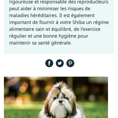
rigoureuse et responsable des reproducteurs
peut aider à minimiser les risques de
maladies héréditaires. Il est également
important de fournir à votre Shiba un régime
alimentaire sain et équilibré, de l'exercice
régulier et une bonne hygiène pour
maintenir sa santé générale.