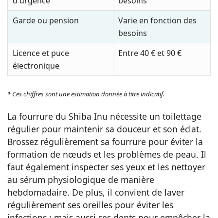
d'urgence
besoins
Garde ou pension
Varie en fonction des
besoins
Licence et puce
Entre 40 € et 90 €
électronique
* Ces chiffres sont une estimation donnée à titre indicatif.
La fourrure du Shiba Inu nécessite un toilettage
régulier pour maintenir sa douceur et son éclat.
Brossez régulièrement sa fourrure pour éviter la
formation de nœuds et les problèmes de peau. Il
faut également inspecter ses yeux et les nettoyer
au sérum physiologique de manière
hebdomadaire. De plus, il convient de laver
régulièrement ses oreilles pour éviter les
infections ; mais aussi ses dents pour empêcher la