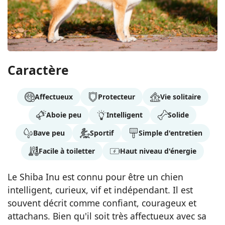
Caractère
Affectueux
Protecteur
Vie solitaire
Aboie peu
Intelligent
Solide
Bave peu
Sportif
Simple d'entretien
Facile à toiletter
Haut niveau d'énergie
Le Shiba Inu est connu pour être un chien
intelligent, curieux, vif et indépendant. Il est
souvent décrit comme confiant, courageux et
attachans. Bien qu'il soit très affectueux avec sa