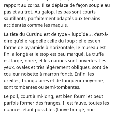
rapport au corps. Il se déplace de façon souple au
pas et au trot. Au galop, les pas sont courts,
sautillants, parfaitement adaptés aux terrains
accidentés comme les maquis.
La tête du Cursinu est de type « lupoïde », c’est-à-
dire qu‘elle rappelle celle du loup : elle est en
forme de pyramide à horizontale, le museau est
fin, allongé et le stop est peu marqué. La truffe
est large, noire, et les narines sont ouvertes. Les
yeux, ovales et très légèrement obliques, sont de
couleur noisette à marron foncé. Enfin, les
oreilles, triangulaires et de longueur moyenne,
sont tombantes ou semi-tombantes.
Le poil, court à mi-long, est bien fourni et peut
parfois former des franges. Il est fauve, toutes les
nuances étant possibles (fauve bringé, noir