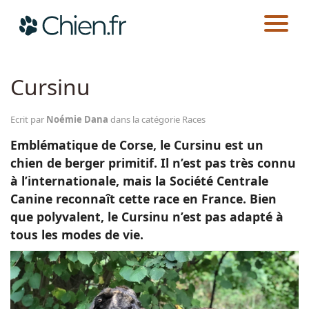
CHIEN.FR
RACES
Actualités
Cursinu
Races
Ecrit par
Noémie Dana
dans la catégorie Races
Emblématique de Corse, le Cursinu est un
Guides
chien de berger primitif. Il n’est pas très connu
à l’internationale, mais la Société Centrale
Canine reconnaît cette race en France. Bien
que polyvalent, le Cursinu n’est pas adapté à
tous les modes de vie.