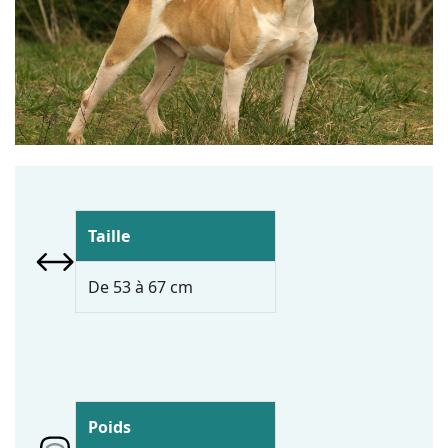
Taille
De 53 à 67 cm
Poids