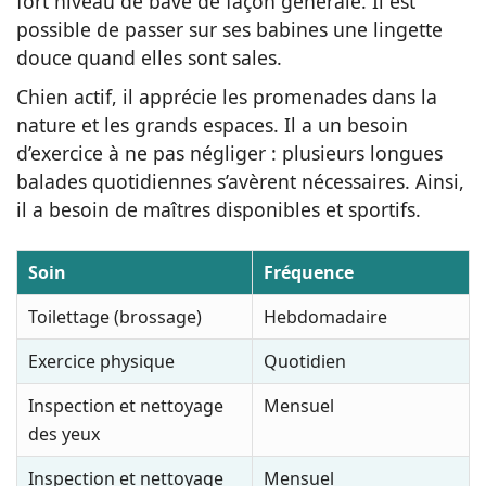
fort niveau de bave de façon générale. Il est
possible de passer sur ses babines une lingette
douce quand elles sont sales.
Chien actif, il apprécie les promenades dans la
nature et les grands espaces. Il a un besoin
d’exercice à ne pas négliger : plusieurs longues
balades quotidiennes s’avèrent nécessaires. Ainsi,
il a besoin de maîtres disponibles et sportifs.
Soin
Fréquence
Toilettage (brossage)
Hebdomadaire
Exercice physique
Quotidien
Inspection et nettoyage
Mensuel
des yeux
Inspection et nettoyage
Mensuel