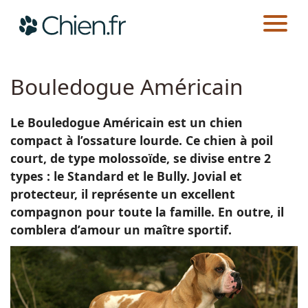
CHIEN.FR
RACES
Actualités
Bouledogue Américain
Races
Le Bouledogue Américain est un chien
compact à l’ossature lourde. Ce chien à poil
Guides
court, de type molossoïde, se divise entre 2
types : le Standard et le Bully. Jovial et
protecteur, il représente un excellent
compagnon pour toute la famille. En outre, il
comblera d’amour un maître sportif.