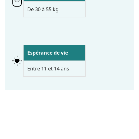
De 30 à 55 kg
Espérance de vie
Entre 11 et 14 ans