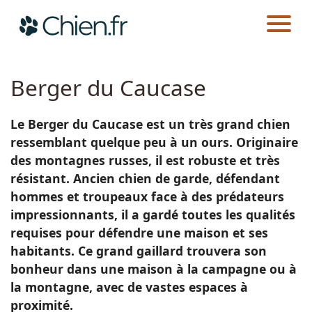
CHIEN.FR
RACES
Actualités
Berger du Caucase
Races
Le Berger du Caucase est un très grand chien
ressemblant quelque peu à un ours. Originaire
Guides
des montagnes russes, il est robuste et très
résistant. Ancien chien de garde, défendant
hommes et troupeaux face à des prédateurs
impressionnants, il a gardé toutes les qualités
requises pour défendre une maison et ses
habitants. Ce grand gaillard trouvera son
bonheur dans une maison à la campagne ou à
la montagne, avec de vastes espaces à
proximité.