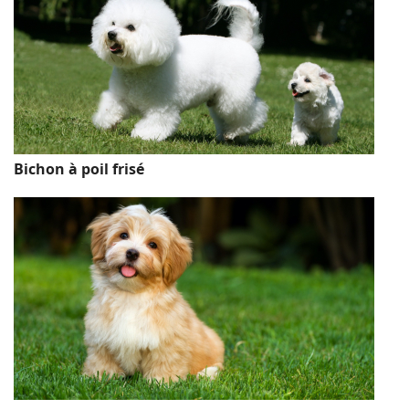
Bichon à poil frisé