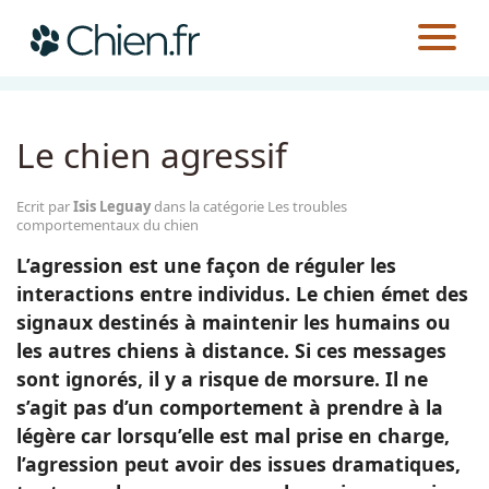
CHIEN.FR
GUIDES
ÉDUCATION
LES TROUBLES COMPORTEMENTAUX DU CHIEN
Actualités
Le chien agressif
Races
Ecrit par
Isis Leguay
dans la catégorie Les troubles
comportementaux du chien
Guides
L’agression est une façon de réguler les
interactions entre individus. Le chien émet des
signaux destinés à maintenir les humains ou
les autres chiens à distance. Si ces messages
sont ignorés, il y a risque de morsure. Il ne
s’agit pas d’un comportement à prendre à la
légère car lorsqu’elle est mal prise en charge,
l’agression peut avoir des issues dramatiques,