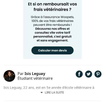
Par
Isis Leguay
Étudiant vétérinaire
Isis Leguay, 22 ans, est en 5e année d'école vétérinaire à
l'ENVA (École Nationale Vétérinaire d'Alfort), après 2 ans en
LIRE LA SUITE
classe préparatoire BCPST (biologie, chimie, physique et
sciences de la Terre). Elle se destine à l'anatomopathologie.