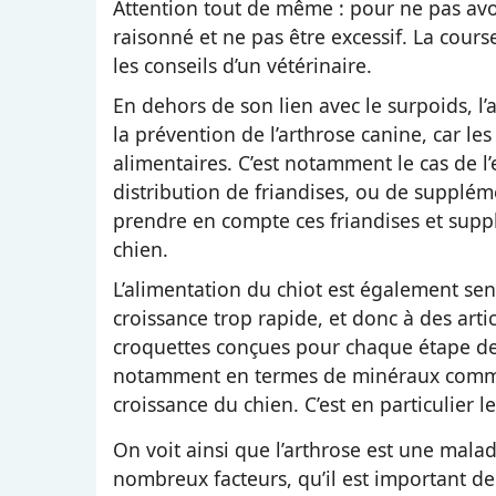
Attention tout de même : pour ne pas avoir 
raisonné et ne pas être excessif. La cour
les conseils d’un vétérinaire.
En dehors de son lien avec le surpoids, l
la prévention de l’arthrose canine, car l
alimentaires. C’est notamment le cas de l
distribution de friandises, ou de supplém
prendre en compte ces friandises et supp
chien.
L’alimentation du chiot est également se
croissance trop rapide, et donc à des artic
croquettes conçues pour chaque étape de 
notamment en termes de minéraux comme l
croissance du chien. C’est en particulier l
On voit ainsi que l’arthrose est une mala
nombreux facteurs, qu’il est important de 