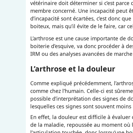
vétérinaire doit déterminer si c’est parce q
membre concerné. Une incapacité peut êtr
d’incapacité sont écartées, c’est donc qu
boiteux, mais qu’il évite de le faire, car c
L’arthrose est une cause importante de doul
boiterie d’esquive, va donc procéder à 
IRM ou des analyses avancées de marche 
L’arthrose et la douleur
Comme expliqué précédemment, l’arthrose
comme chez l’humain. Celle-ci est sûremen
possible d’interprétation des signes de dou
lesquelles ces signes sont souvent moins
En effet, la douleur est difficile à évalu
de la maladie, repoussée au moment où la d
l’articulation touchée, donc lorsqu’une boi