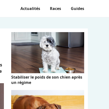
Actualités
Races
Guides
s
e
Stabiliser le poids de son chien après
un régime