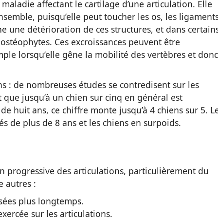
ladie affectant le cartilage d’une articulation. Elle
ensemble, puisqu’elle peut toucher les os, les ligament
e une détérioration de ces structures, et dans certain
 ostéophytes. Ces excroissances peuvent être
ple lorsqu’elle gêne la mobilité des vertèbres et donc
ens : de nombreuses études se contredisent sur les
t que jusqu’à un chien sur cinq en général est
de huit ans, ce chiffre monte jusqu’à 4 chiens sur 5. L
és de plus de 8 ans et les chiens en surpoids.
on progressive des articulations, particulièrement du
e autres :
lisées plus longtemps.
xercée sur les articulations.