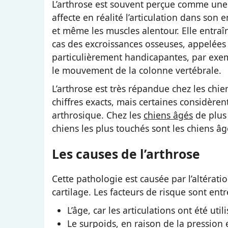
L’arthrose est souvent perçue comme une ma
affecte en réalité l’articulation dans son 
et même les muscles alentour. Elle entraîn
cas des excroissances osseuses, appelées
particulièrement handicapantes, par exem
le mouvement de la colonne vertébrale.
L’arthrose est très répandue chez les chi
chiffres exacts, mais certaines considèren
arthrosique. Chez les
chiens âgés
de plus 
chiens les plus touchés sont les chiens âg
Les causes de l’arthrose
Cette pathologie est causée par l’altérati
cartilage. Les facteurs de risque sont entr
L’âge, car les articulations ont été uti
Le surpoids, en raison de la pression e