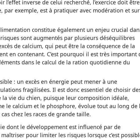
l’effet inverse de celui recherché, l’exercice doit être
se, par exemple, est à pratiquer avec modération et sur
’alimentation constitue également un enjeu crucial dan
es risques sont augmentés par plusieurs déséquilibres
’excès de calcium, qui peut être la conséquence de la
ent en contenant. C’est pourquoi il est très important 
léments dans le calcul de la ration quotidienne du
nsible : un excès en énergie peut mener à une
ulations fragilisées. Il est donc essentiel de choisir de
la vie du chien, puisque leur composition idéale,
e calcium et le phosphore, évolue tout au long de 
e cas chez les races de grande taille.
die dont le développement est influencé par de
maîtriser pour limiter les risques lorsque c’est possibl