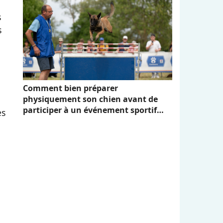
s
s
Comment bien préparer
physiquement son chien avant de
participer à un événement sportif
es
comme Canidays avec Hill's