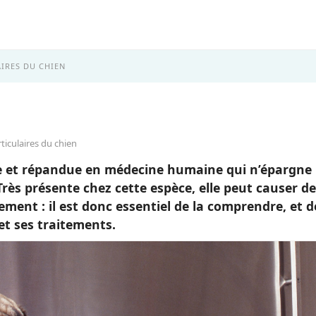
IRES DU CHIEN
ticulaires du chien
ue et répandue en médecine humaine qui n’épargne
ès présente chez cette espèce, elle peut causer de
ment : il est donc essentiel de la comprendre, et d
et ses traitements.