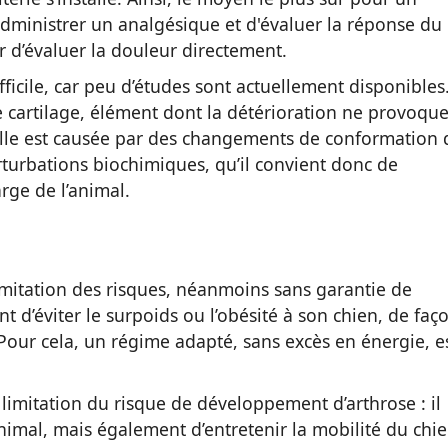
’administrer un analgésique et d'évaluer la réponse du
r d’évaluer la douleur directement.
fficile, car peu d’études sont actuellement disponibles
e cartilage, élément dont la détérioration ne provoqu
elle est causée par des changements de conformation 
erturbations biochimiques, qu’il convient donc de
rge de l’animal.
limitation des risques, néanmoins sans garantie de
nt d’éviter le surpoids ou l’obésité à son chien, de faç
s. Pour cela, un régime adapté, sans excès en énergie, e
 limitation du risque de développement d’arthrose : il
nimal, mais également d’entretenir la mobilité du chie