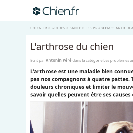
CHIEN.FR
GUIDES
SANTÉ
LES PROBLÈMES ARTICULA
L'arthrose du chien
Ecrit par
Antonin Péré
dans la catégorie Les problèmes ar
L’arthrose est une maladie bien conn
pas nos compagnons à quatre pattes. Tr
douleurs chroniques et limiter le mouve
savoir quelles peuvent être ses causes 