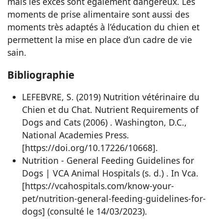
mais les excès sont également dangereux. Les
moments de prise alimentaire sont aussi des
moments très adaptés à l’éducation du chien et
permettent la mise en place d’un cadre de vie
sain.
Bibliographie
LEFEBVRE, S. (2019) Nutrition vétérinaire du
Chien et du Chat. Nutrient Requirements of
Dogs and Cats (2006) . Washington, D.C.,
National Academies Press.
[https://doi.org/10.17226/10668].
Nutrition - General Feeding Guidelines for
Dogs | VCA Animal Hospitals (s. d.) . In Vca.
[https://vcahospitals.com/know-your-
pet/nutrition-general-feeding-guidelines-for-
dogs] (consulté le 14/03/2023).