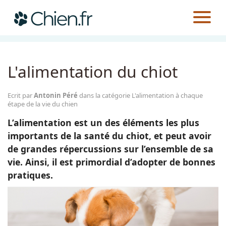
CHIEN.FR
GUIDES
ALIMENTATION
L'ALIMENTATION À CHAQUE ÉTAPE DE LA VIE DU CHIEN
Actualités
L'alimentation du chiot
Races
Ecrit par
Antonin Péré
dans la catégorie L'alimentation à chaque
étape de la vie du chien
Guides
L’alimentation est un des éléments les plus
importants de la santé du chiot, et peut avoir
de grandes répercussions sur l’ensemble de sa
vie. Ainsi, il est primordial d’adopter de bonnes
pratiques.