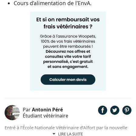
Cours d’alimentation de l’EnvA.
Par
Antonin Péré
Étudiant vétérinaire
Entré à l’École Nationale Vétérinaire d’Alfort par la nouvelle
voie post-bac en 2021, Antonin Péré est actuellement en 2e
LIRE LA SUITE