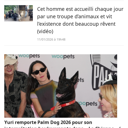
Cet homme est accueilli chaque jour
par une troupe d’animaux et vit
l’existence dont beaucoup rêvent
(vidéo)
11/01/2026 à 19h48
Yuri remporte Palm Dog 2026 pour son