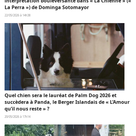
interprétation bouleversante dans « La Chienne » («
La Perra ») de Dominga Sotomayor
22/05/2026 à 14h38
Quel chien sera le lauréat de Palm Dog 2026 et
succèdera à Panda, le Berger Islandais de « L’Amour
qu’il nous reste » ?
20/05/2026 à 17h14