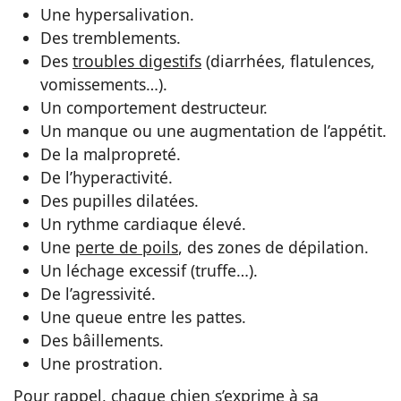
Une hypersalivation.
Des tremblements.
Des
troubles digestifs
(diarrhées, flatulences,
vomissements…).
Un comportement destructeur.
Un manque ou une augmentation de l’appétit.
De la malpropreté.
De l’hyperactivité.
Des pupilles dilatées.
Un rythme cardiaque élevé.
Une
perte de poils
, des zones de dépilation.
Un léchage excessif (truffe…).
De l’agressivité.
Une queue entre les pattes.
Des bâillements.
Une prostration.
Pour rappel, chaque chien s’exprime à sa