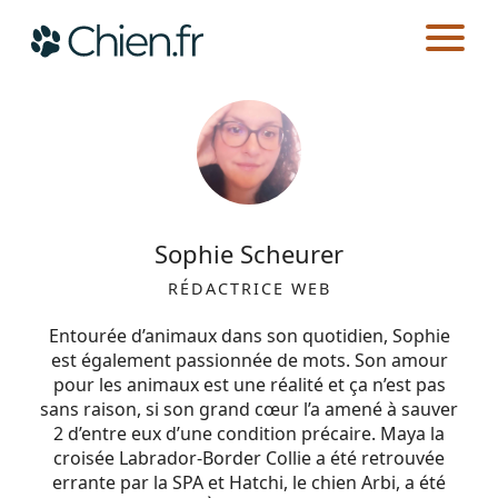
CHIEN.FR
AUTEURS
Actualités
Races
Sophie Scheurer
Guides
RÉDACTRICE WEB
Entourée d’animaux dans son quotidien, Sophie
est également passionnée de mots. Son amour
pour les animaux est une réalité et ça n’est pas
sans raison, si son grand cœur l’a amené à sauver
2 d’entre eux d’une condition précaire. Maya la
croisée Labrador-Border Collie a été retrouvée
errante par la SPA et Hatchi, le chien Arbi, a été