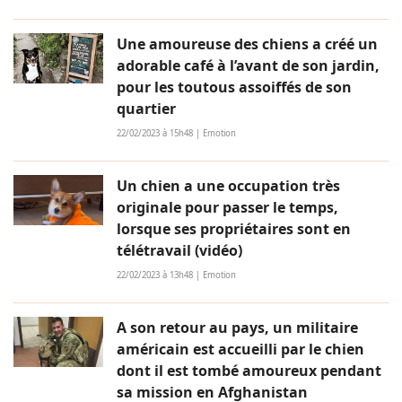
Une amoureuse des chiens a créé un
adorable café à l’avant de son jardin,
pour les toutous assoiffés de son
quartier
22/02/2023 à 15h48 | Emotion
Un chien a une occupation très
originale pour passer le temps,
lorsque ses propriétaires sont en
télétravail (vidéo)
22/02/2023 à 13h48 | Emotion
A son retour au pays, un militaire
américain est accueilli par le chien
dont il est tombé amoureux pendant
sa mission en Afghanistan