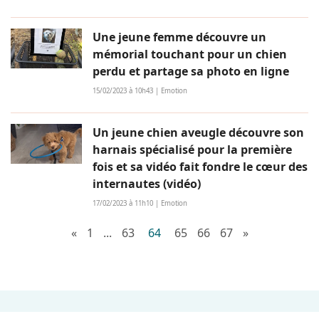
Une jeune femme découvre un
mémorial touchant pour un chien
perdu et partage sa photo en ligne
15/02/2023 à 10h43 | Emotion
Un jeune chien aveugle découvre son
harnais spécialisé pour la première
fois et sa vidéo fait fondre le cœur des
internautes (vidéo)
17/02/2023 à 11h10 | Emotion
«
1
...
63
64
65
66
67
»