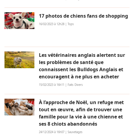
17 photos de chiens fans de shopping
16/02/2023 à 12h28 | Tops
Les vétérinaires anglais alertent sur
les problèmes de santé que
connaissent les Bulldogs Anglais et
encouragent à ne plus en acheter
15/02/2023 à 16h11 | Faits Divers
À l’approche de Noël, un refuge met
tout en œuvre, afin de trouver une
famille pour la vie à une chienne et
ses 8 chiots abandonnés
24/12/2024 à 16h07 | Sauvetages