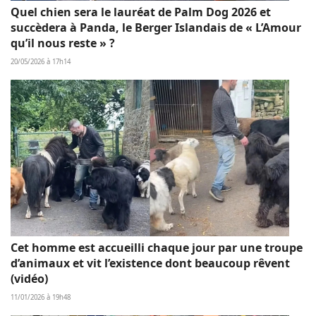
Quel chien sera le lauréat de Palm Dog 2026 et
succèdera à Panda, le Berger Islandais de « L’Amour
qu’il nous reste » ?
20/05/2026 à 17h14
Cet homme est accueilli chaque jour par une troupe
d’animaux et vit l’existence dont beaucoup rêvent
(vidéo)
11/01/2026 à 19h48