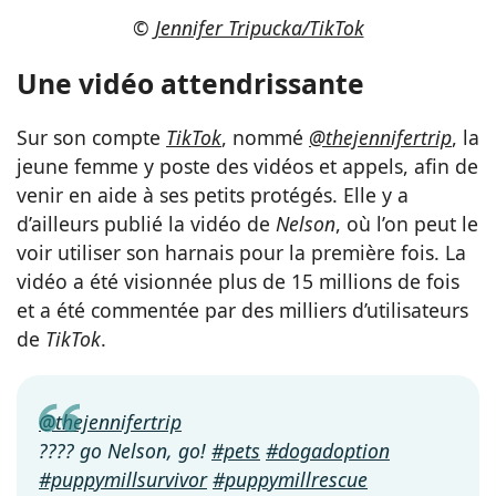
©
Jennifer Tripucka/TikTok
Une vidéo attendrissante
Sur son compte
TikTok
, nommé
@thejennifertrip
, la
jeune femme y poste des vidéos et appels, afin de
venir en aide à ses petits protégés. Elle y a
d’ailleurs publié la vidéo de
Nelson
, où l’on peut le
voir utiliser son harnais pour la première fois. La
vidéo a été visionnée plus de 15 millions de fois
et a été commentée par des milliers d’utilisateurs
de
TikTok
.
@thejennifertrip
???? go Nelson, go!
#pets
#dogadoption
#puppymillsurvivor
#puppymillrescue