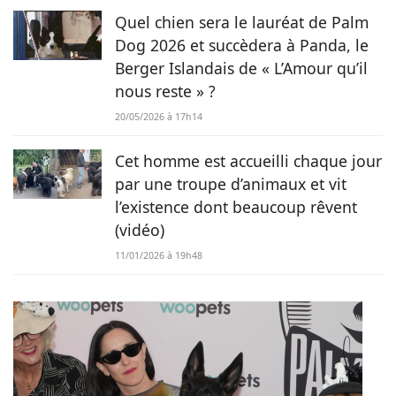
Quel chien sera le lauréat de Palm
Dog 2026 et succèdera à Panda, le
Berger Islandais de « L’Amour qu’il
nous reste » ?
20/05/2026 à 17h14
Cet homme est accueilli chaque jour
par une troupe d’animaux et vit
l’existence dont beaucoup rêvent
(vidéo)
11/01/2026 à 19h48