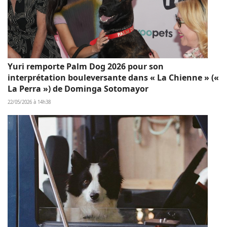
Yuri remporte Palm Dog 2026 pour son
interprétation bouleversante dans « La Chienne » («
La Perra ») de Dominga Sotomayor
22/05/2026 à 14h38