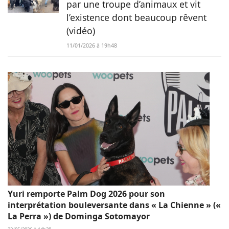
par une troupe d’animaux et vit
l’existence dont beaucoup rêvent
(vidéo)
11/01/2026 à 19h48
Yuri remporte Palm Dog 2026 pour son
interprétation bouleversante dans « La Chienne » («
La Perra ») de Dominga Sotomayor