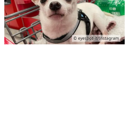
© eyespot-it/Instagram