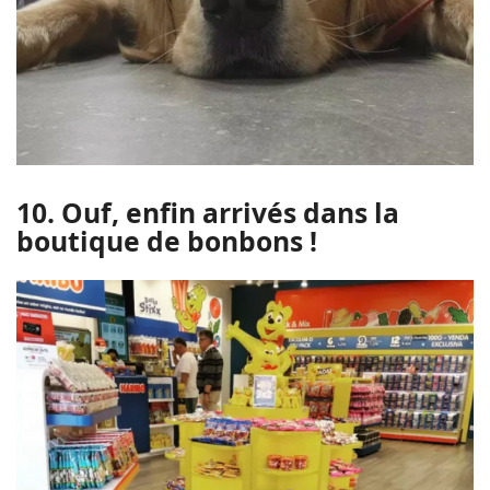
10. Ouf, enfin arrivés dans la
boutique de bonbons !