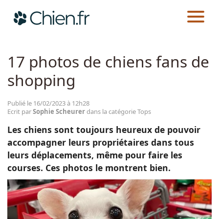
CHIEN.FR
ACTUALITÉS
TOPS
Actualités
17 photos de chiens fans de
shopping
Races
Publié le 16/02/2023 à 12h28
Guides
Ecrit par
Sophie Scheurer
dans la catégorie Tops
Les chiens sont toujours heureux de pouvoir
accompagner leurs propriétaires dans tous
leurs déplacements, même pour faire les
courses. Ces photos le montrent bien.