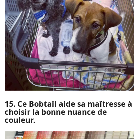
15. Ce Bobtail aide sa maîtresse à
choisir la bonne nuance de
couleur.