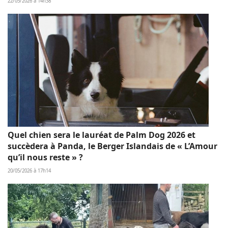
22/05/2026 à 14h38
Quel chien sera le lauréat de Palm Dog 2026 et
succèdera à Panda, le Berger Islandais de « L’Amour
qu’il nous reste » ?
20/05/2026 à 17h14