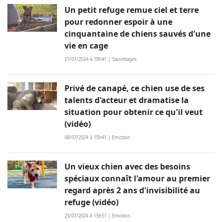
Un petit refuge remue ciel et terre
pour redonner espoir à une
cinquantaine de chiens sauvés d'une
vie en cage
21/07/2024 à 18h41 | Sauvetages
Privé de canapé, ce chien use de ses
talents d'acteur et dramatise la
situation pour obtenir ce qu'il veut
(vidéo)
08/07/2024 à 15h41 | Emotion
Un vieux chien avec des besoins
spéciaux connaît l'amour au premier
regard après 2 ans d'invisibilité au
refuge (vidéo)
23/07/2024 à 15h51 | Emotion