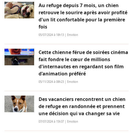
Au refuge depuis 7 mois, un chien
retrouve le sourire après avoir profité
d'un lit confortable pour la première
fois
05/07/2024 à 18h13 | Emotion
Cette chienne férue de soirées cinéma
fait fondre le cœur de millions
d'internautes en regardant son film
d'animation préféré
05/11/2024 à 08h23 | Emotion
Des vacanciers rencontrent un chien
de refuge en randonnée et prennent
une décision qui va changer sa vie
07/07/2024 à 15h37 | Emotion