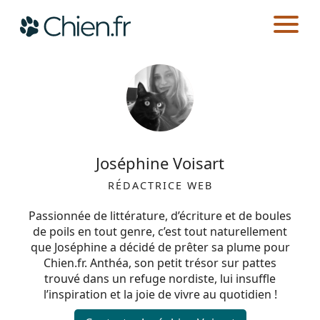
CHIEN.FR
AUTEURS
Actualités
Races
Joséphine Voisart
Guides
RÉDACTRICE WEB
Passionnée de littérature, d’écriture et de boules
de poils en tout genre, c’est tout naturellement
que Joséphine a décidé de prêter sa plume pour
Chien.fr. Anthéa, son petit trésor sur pattes
trouvé dans un refuge nordiste, lui insuffle
l’inspiration et la joie de vivre au quotidien !