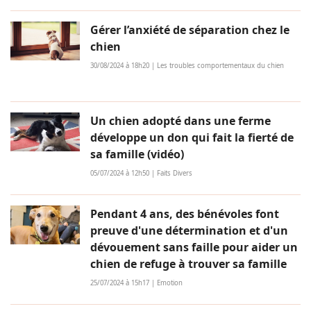
Gérer l’anxiété de séparation chez le
chien
30/08/2024 à 18h20 | Les troubles comportementaux du chien
Un chien adopté dans une ferme
développe un don qui fait la fierté de
sa famille (vidéo)
05/07/2024 à 12h50 | Faits Divers
Pendant 4 ans, des bénévoles font
preuve d'une détermination et d'un
dévouement sans faille pour aider un
chien de refuge à trouver sa famille
25/07/2024 à 15h17 | Emotion