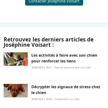
Contacter Joséphine Voisart
Retrouvez les derniers articles de
Joséphine Voisart :
Les activités à faire avec son chien
pour renforcer les liens
30/08/2024 à 18h21 | Vivre en harmonie avec son chien
Décrypter les signaux de stress chez
le chien
30/08/2024 à 18h20 | Comprendre son chien