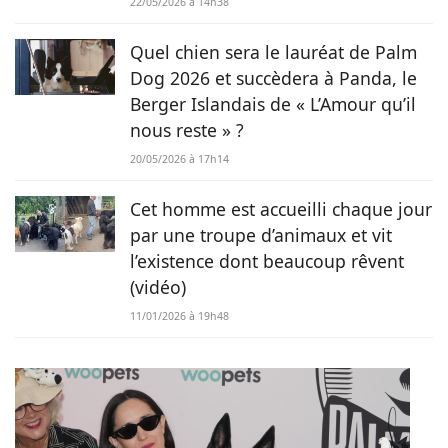
22/05/2026 à 14h38
Quel chien sera le lauréat de Palm
Dog 2026 et succèdera à Panda, le
Berger Islandais de « L’Amour qu’il
nous reste » ?
20/05/2026 à 17h14
Cet homme est accueilli chaque jour
par une troupe d’animaux et vit
l’existence dont beaucoup rêvent
(vidéo)
11/01/2026 à 19h48