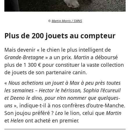
©
Martin Morris / SWNS
Plus de 200 jouets au compteur
Mais devenir « le chien le plus intelligent de
Grande-Bretagne
» a un prix.
Martin
a déboursé
plus de 1 300 € pour constituer la vaste collection
de jouets de son partenaire canin.
«
Nous achetions un jouet à Max à peu près toutes
les semaines – Hector le hérisson, Sophia l’écureuil
et Deeno le dino, pour n’en nommer que quelques-
uns
», indique-t-il à nos confrères d’outre-Manche.
Son joujou préféré ?
Leo
le lion, celui que
Martin
et
Helen
ont acheté en premier.