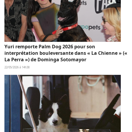
Yuri remporte Palm Dog 2026 pour son
interprétation bouleversante dans « La Chienne » («
La Perra ») de Dominga Sotomayor
22/05/2026 à 14h38