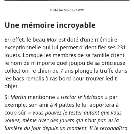
©
Martin Morris / SWNS
Une mémoire incroyable
En effet, le beau
Max
est doté d’une mémoire
exceptionnelle qui lui permet d’identifier ses 231
jouets. Lorsque les membres de sa famille citent
le nom de n’importe quel joujou de sa précieuse
collection, le chien de 7 ans plonge la truffe dans
les bacs remplis à ras bord pour
trouver
ledit
objet.
Si
Martin
mentionne «
Hector le hérisson
» par
exemple, son ami à 4 pattes le lui apportera à
coup sûr. «
Vous pouvez le tester autant que vous
voulez, même avec des jouets qui n’ont pas vu la
lumière du jour depuis un moment. Il le reconnaîtra