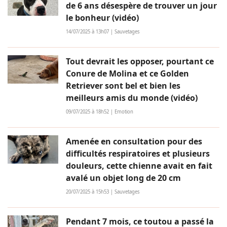
de 6 ans désespère de trouver un jour
le bonheur (vidéo)
14/07/2025 à 13h07 | Sauvetages
Tout devrait les opposer, pourtant ce
Conure de Molina et ce Golden
Retriever sont bel et bien les
meilleurs amis du monde (vidéo)
09/07/2025 à 18h52 | Emotion
Amenée en consultation pour des
difficultés respiratoires et plusieurs
douleurs, cette chienne avait en fait
avalé un objet long de 20 cm
20/07/2025 à 15h53 | Sauvetages
Pendant 7 mois, ce toutou a passé la