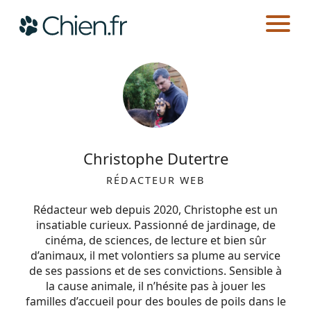
CHIEN.FR
AUTEURS
Actualités
Races
Christophe Dutertre
Guides
RÉDACTEUR WEB
Rédacteur web depuis 2020, Christophe est un
insatiable curieux. Passionné de jardinage, de
cinéma, de sciences, de lecture et bien sûr
d’animaux, il met volontiers sa plume au service
de ses passions et de ses convictions. Sensible à
la cause animale, il n’hésite pas à jouer les
familles d’accueil pour des boules de poils dans le