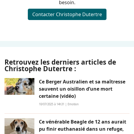
besoin.
Contacter Christophe Dutertre
Retrouvez les derniers articles de
Christophe Dutertre :
Ce Berger Australien et sa maîtresse
sauvent un oisillon d’une mort
certaine (vidéo)
10/07/2025 à 14h31 | Emotion
Ce vénérable Beagle de 12 ans aurait
pu finir euthanasié dans un refuge,