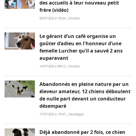
des accueils à leur nouveau petit
frère (vidéo)
09/07/2025 à 15h34 | Emotion
Le gérant d’un café organise un
goûter d’adieu en l'honneur d’une
femelle Lurcher qu’il a sauvé 2 ans
auparavant
14/07/2025 à 09h13 | Emotion
Abandonnés en pleine nature par un
éleveur amateur, 12 chiens déboulent
de nulle part devant un conducteur
désemparé
17/07/2025 à 17h47 | Sauvetages
Déjà abandonné par 2 fois, ce chien