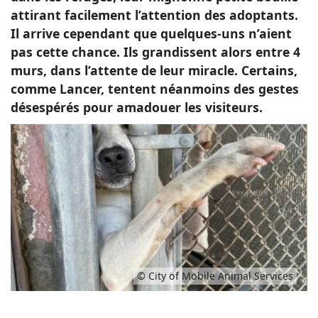
attirant facilement l’attention des adoptants.
Il arrive cependant que quelques-uns n’aient
pas cette chance. Ils grandissent alors entre 4
murs, dans l’attente de leur miracle. Certains,
comme Lancer, tentent néanmoins des gestes
désespérés pour amadouer les visiteurs.
© City of Mobile Animal Services