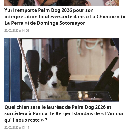
Yuri remporte Palm Dog 2026 pour son
interprétation bouleversante dans « La Chienne » («
La Perra ») de Dominga Sotomayor
22/05/2026 à 14h38
Quel chien sera le lauréat de Palm Dog 2026 et
succèdera à Panda, le Berger Islandais de « L’Amour
qu’il nous reste » ?
20/05/2026 à 17h14