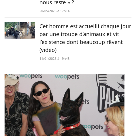
nous reste » ?
20/05/2026 à 17h14
Cet homme est accueilli chaque jour
par une troupe d’animaux et vit
l’existence dont beaucoup rêvent
(vidéo)
11/01/2026 à 19h48