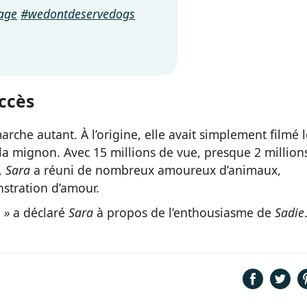
age
#wedontdeservedogs
ccès
rche autant. À l’origine, elle avait simplement filmé l
ela mignon. Avec 15 millions de vue, presque 2 million
,
Sara
a réuni de nombreux amoureux d’animaux,
stration d’amour.
 »
a déclaré
Sara
à propos de l’enthousiasme de
Sadie