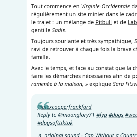
Tout commence en
Virginie-Occidentale
da
régulièrement un site minier dans le cadr
le trajet : un mélange de
Pitbull
et de
Lab
gentille
Sadie
.
Toujours souriante et très sympathique,
ravi de retrouver à chaque fois la brave c
famille.
Avec le temps, et face au constat que la 
faire les démarches nécessaires afin de p
ramenée à la maison, »
explique
Sara Fitz
@alexcooperfrankford
Reply to @moonglory71
#fyp
#dogs
#wed
#dogsofttiktok
♬ original sound - Cap Without a Countr