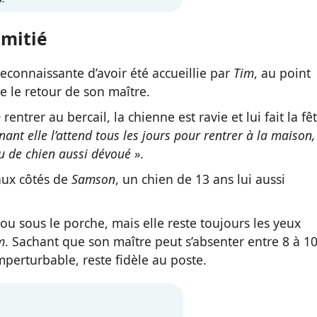
amitié
econnaissante d’avoir été accueillie par
Tim
, au point
e le retour de son maître.
m
rentrer au bercail, la chienne est ravie et lui fait la fê
nt elle l’attend tous les jours pour rentrer à la maison,
eu de chien aussi dévoué »
.
 aux côtés de
Samson
, un chien de 13 ans lui aussi
ou sous le porche, mais elle reste toujours les yeux
m
. Sachant que son maître peut s’absenter entre 8 à 1
imperturbable, reste fidèle au poste.