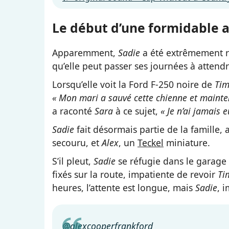
Le début d’une formidable 
Apparemment,
Sadie
a été extrêmement r
qu’elle peut passer ses journées à attendr
Lorsqu’elle voit la Ford F-250 noire de
Ti
« Mon mari a sauvé cette chienne et maintena
a raconté
Sara
à ce sujet,
« Je n’ai jamais 
Sadie
fait désormais partie de la famille,
secouru, et
Alex
, un
Teckel
miniature.
S’il pleut,
Sadie
se réfugie dans le garage 
fixés sur la route, impatiente de revoir
Ti
heures, l’attente est longue, mais
Sadie
, 
@alexcooperfrankford