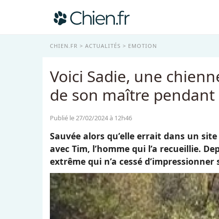
CHIEN.FR
ACTUALITÉS
EMOTION
Voici Sadie, une chienn
de son maître pendant 
Publié le 27/02/2024 à 12h46
Sauvée alors qu’elle errait dans un sit
avec Tim, l’homme qui l’a recueillie. D
extrême qui n’a cessé d’impressionner