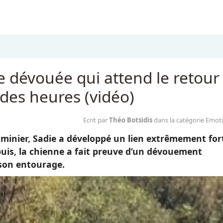
e dévouée qui attend le retour
des heures (vidéo)
Ecrit par
Théo Botsidis
dans la catégorie Emot
e minier, Sadie a développé un lien extrêmement for
epuis, la chienne a fait preuve d’un dévouement
 son entourage.