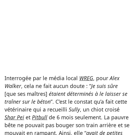
Interrogée par le média local
WREG
, pour
Alex
Walker
, cela ne fait aucun doute : “
Je suis sûre
[que ses maîtres]
étaient déterminés à le laisser se
traîner sur le béton
”. C’est le constat qu’a fait cette
vétérinaire qui a recueilli
Sully
, un chiot croisé
Shar Pei
et
Pitbull
de 6 mois seulement. La pauvre
bête ne pouvait pas bouger son train arrière et se
mouvait en rampant. Ainsi, elle “
avait de petites