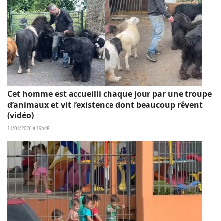
Cet homme est accueilli chaque jour par une troupe
d’animaux et vit l’existence dont beaucoup rêvent
(vidéo)
11/01/2026 à 19h48