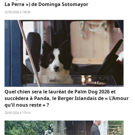
La Perra ») de Dominga Sotomayor
22/05/2026 à 14h38
Quel chien sera le lauréat de Palm Dog 2026 et
succèdera à Panda, le Berger Islandais de « L’Amour
qu’il nous reste » ?
20/05/2026 à 17h14