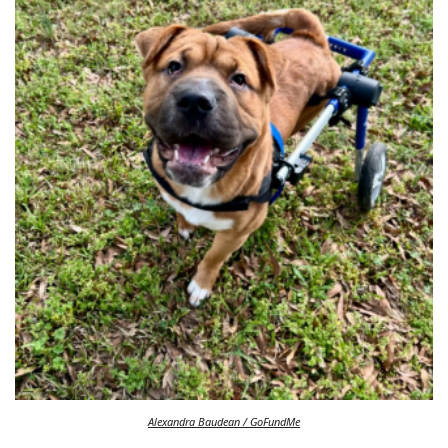
Alexandra Baudean / GoFundMe