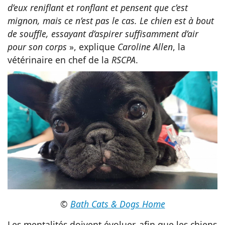
d’eux reniflant et ronflant et pensent que c’est
mignon, mais ce n’est pas le cas. Le chien est à bout
de souffle, essayant d’aspirer suffisamment d’air
pour son corps
», explique
Caroline Allen
, la
vétérinaire en chef de la
RSCPA
.
©
Bath Cats & Dogs Home
Les mentalités doivent évoluer, afin que les chiens