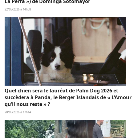
La Perra ») de Dominga Sotomayor
22/05/2026 à 14h38
Quel chien sera le lauréat de Palm Dog 2026 et
succèdera à Panda, le Berger Islandais de « L’Amour
qu’il nous reste » ?
20/05/2026 à 17h14