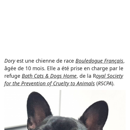
Dory
est une chienne de race
Bouledogue Français
,
âgée de 10 mois. Elle a été prise en charge par le
refuge
Bath Cats & Dogs Home
, de la R
oyal Society
for the Prevention of Cruelty to Animals
(
RSCPA
).