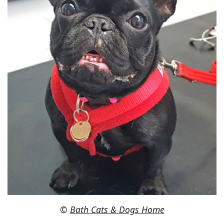
©
Bath Cats & Dogs Home