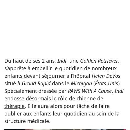
Du haut de ses 2 ans,
Indi
, une
Golden Retriever
,
s’apprête à embellir le quotidien de nombreux
enfants devant séjourner à l’
hôpital
Helen DeVos
situé à
Grand Rapid
dans le
Michigan
(
États-Unis
).
Spécialement dressée par
PAWS With A Cause
,
Indi
endosse désormais le rôle de
chienne de
thérapie
. Elle aura alors pour tâche de faire
oublier aux enfants leur quotidien au sein de la
structure médicale.