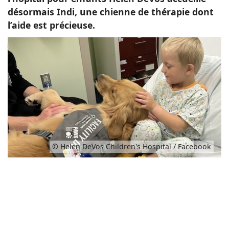
désormais Indi, une chienne de thérapie dont
l’aide est précieuse.
© Helen DeVos Children's Hospital / Facebook