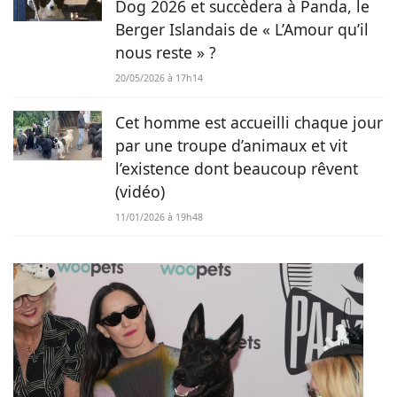
Dog 2026 et succèdera à Panda, le
Berger Islandais de « L’Amour qu’il
nous reste » ?
20/05/2026 à 17h14
Cet homme est accueilli chaque jour
par une troupe d’animaux et vit
l’existence dont beaucoup rêvent
(vidéo)
11/01/2026 à 19h48