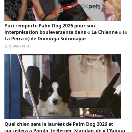
Yuri remporte Palm Dog 2026 pour son
interprétation bouleversante dans « La Chienne » («
La Perra ») de Dominga Sotomayor
22/05/2026 à 14h38
Quel chien sera le lauréat de Palm Dog 2026 et
succèdera à Panda, le Berger Islandais de « L’Amour