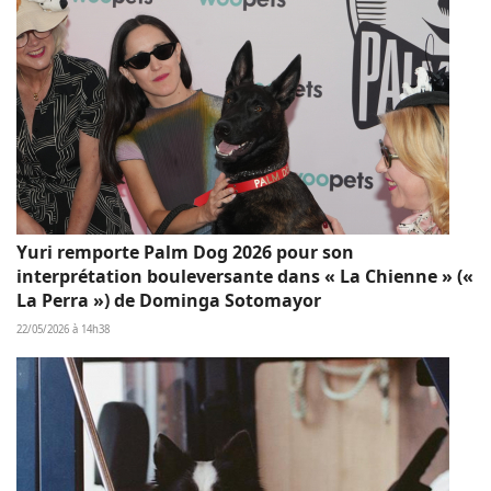
Yuri remporte Palm Dog 2026 pour son
interprétation bouleversante dans « La Chienne » («
La Perra ») de Dominga Sotomayor
22/05/2026 à 14h38