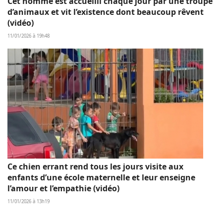
Cet homme est accueilli chaque jour par une troupe
d’animaux et vit l’existence dont beaucoup rêvent
(vidéo)
11/01/2026 à 19h48
Ce chien errant rend tous les jours visite aux
enfants d’une école maternelle et leur enseigne
l’amour et l’empathie (vidéo)
11/01/2026 à 13h19