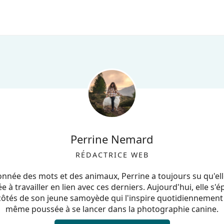
Perrine Nemard
RÉDACTRICE WEB
onnée des mots et des animaux, Perrine a toujours su qu'elle
e à travailler en lien avec ces derniers. Aujourd'hui, elle s'
côtés de son jeune samoyède qui l'inspire quotidiennement e
même poussée à se lancer dans la photographie canine.