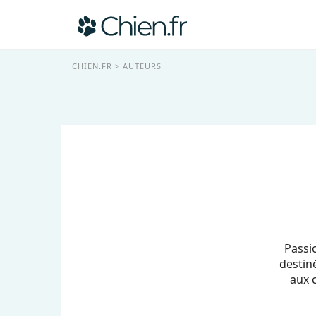
CHIEN.FR
AUTEURS
Passi
destiné
aux 