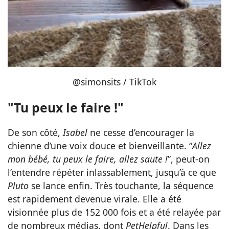
@simonsits / TikTok
"Tu peux le faire !"
De son côté,
Isabel
ne cesse d’encourager la
chienne d’une voix douce et bienveillante. “
Allez
mon bébé, tu peux le faire, allez saute !
”, peut-on
l’entendre répéter inlassablement, jusqu’à ce que
Pluto
se lance enfin. Très touchante, la séquence
est rapidement devenue virale. Elle a été
visionnée plus de 152 000 fois et a été relayée par
de nombreux médias, dont
PetHelpful
. Dans les