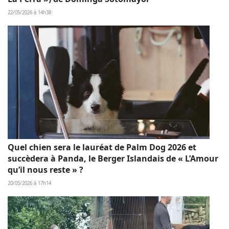
22/05/2026 à 14h38
Quel chien sera le lauréat de Palm Dog 2026 et
succèdera à Panda, le Berger Islandais de « L’Amour
qu’il nous reste » ?
20/05/2026 à 17h14