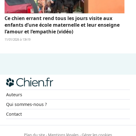
Ce chien errant rend tous les jours visite aux
enfants d’une école maternelle et leur enseigne
l’amour et l’empathie (vidéo)
11/01/2026 à 13h19
Auteurs
Qui sommes-nous ?
Contact
Plan du site
-
Mentions légales
-
Gérer les cookies