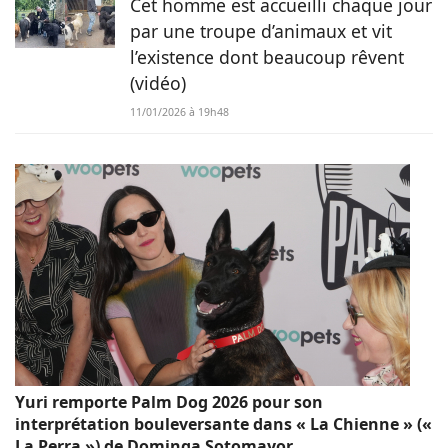
Cet homme est accueilli chaque jour
par une troupe d’animaux et vit
l’existence dont beaucoup rêvent
(vidéo)
11/01/2026 à 19h48
Yuri remporte Palm Dog 2026 pour son
interprétation bouleversante dans « La Chienne » («
La Perra ») de Dominga Sotomayor