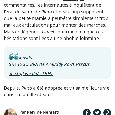
commentaires, les internautes s’inquiètent de
l’état de santé de
Pluto
et beaucoup supposent
que la petite mamie a peut-être simplement trop
mal aux articulations pour monter des marches.
Mais en légende,
Isabel
confirme bien que ces
hésitations sont liées à une phobie lointaine…
@simonsits
SHE IS SO BRAVE! @Muddy Paws Rescue
♬ stuff we did - LBFD
Depuis,
Pluto
a été adoptée et vit sa meilleure vie
dans sa famille idéale !
Par
Perrine Nemard