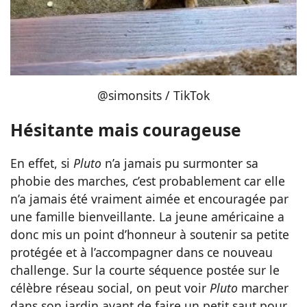
@simonsits / TikTok
Hésitante mais courageuse
En effet, si
Pluto
n’a jamais pu surmonter sa
phobie des marches, c’est probablement car elle
n’a jamais été vraiment aimée et encouragée par
une famille bienveillante. La jeune américaine a
donc mis un point d’honneur à soutenir sa petite
protégée et à l’accompagner dans ce nouveau
challenge. Sur la courte séquence postée sur le
célèbre réseau social, on peut voir
Pluto
marcher
dans son jardin avant de faire un petit saut pour