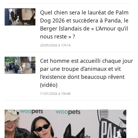
Quel chien sera le lauréat de Palm
Dog 2026 et succèdera à Panda, le
Berger Islandais de « L’Amour qu’il
nous reste » ?
20/05/2026 à 17h14
Cet homme est accueilli chaque jour
par une troupe d’animaux et vit
l’existence dont beaucoup rêvent
(vidéo)
11/01/2026 à 19h48