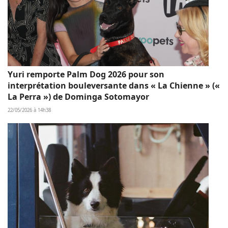
Yuri remporte Palm Dog 2026 pour son
interprétation bouleversante dans « La Chienne » («
La Perra ») de Dominga Sotomayor
22/05/2026 à 14h38