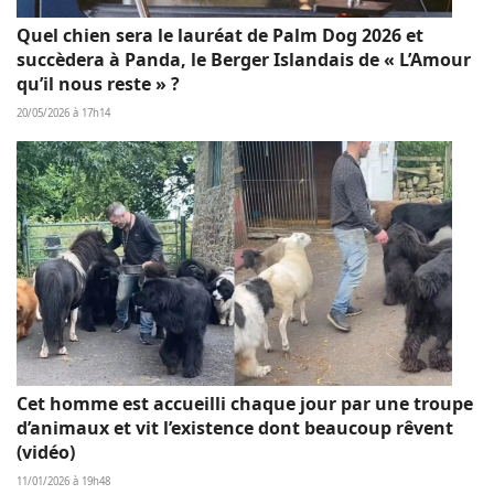
Quel chien sera le lauréat de Palm Dog 2026 et
succèdera à Panda, le Berger Islandais de « L’Amour
qu’il nous reste » ?
20/05/2026 à 17h14
Cet homme est accueilli chaque jour par une troupe
d’animaux et vit l’existence dont beaucoup rêvent
(vidéo)
11/01/2026 à 19h48