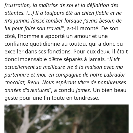
frustration, la maîtrise de soi et la définition des
attentes. (...) Il a toujours été un chien fiable et ne
m’a jamais laissé tomber lorsque j’avais besoin de
lui pour faire son travail
", a-t-il raconté. De son
côté, l’homme a apporté un amour et une
confiance quotidienne au toutou, qui a donc pu
exceller dans ses fonctions. Pour eux deux, il était
donc impensable d’être séparés à jamais. “
Il vit
actuellement sa meilleure vie à la maison avec ma
partenaire et moi, en compagnie de notre
Labrador
chocolat, Beau. Nous espérons vivre de nombreuses
années d'aventures
”, a conclu
James
. Un bien beau
geste pour une fin toute en tendresse.