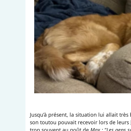
Jusqu’à présent, la situation lui allait t
son toutou pouvait recevoir lors de leurs
trop souvent au goût de
Max
: “
Les gens s