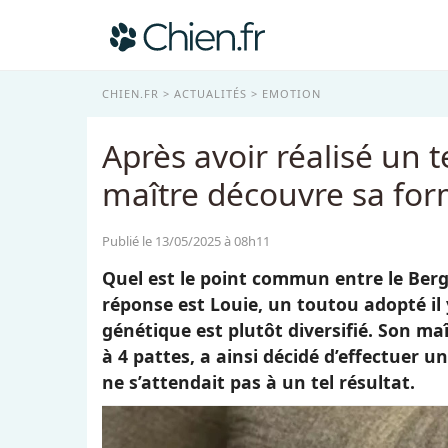
CHIEN.FR
ACTUALITÉS
EMOTION
Après avoir réalisé un 
maître découvre sa for
Publié le 13/05/2025 à 08h11
Quel est le point commun entre le Berge
réponse est Louie, un toutou adopté il
génétique est plutôt diversifié. Son m
à 4 pattes, a ainsi décidé d’effectuer un
ne s’attendait pas à un tel résultat.