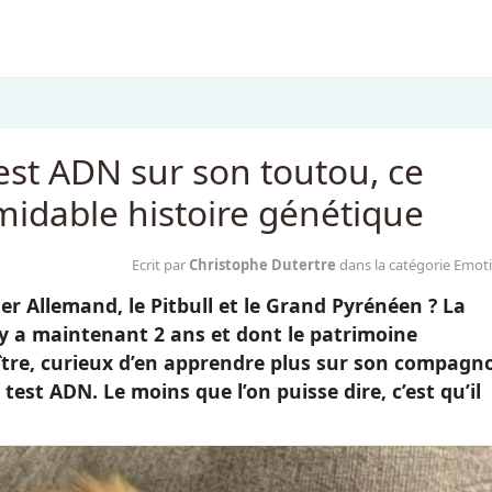
test ADN sur son toutou, ce
midable histoire génétique
Ecrit par
Christophe Dutertre
dans la catégorie Emot
r Allemand, le Pitbull et le Grand Pyrénéen ? La
 y a maintenant 2 ans et dont le patrimoine
aître, curieux d’en apprendre plus sur son compagn
 test ADN. Le moins que l’on puisse dire, c’est qu’il