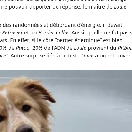
e ne pouvoir apporter de réponse, le maître de
Louie
e des randonnées et débordant d’énergie, il devait
 Retriever
et un
Border Collie
. Aussi, quelle ne fut pas 
ts. En effet, si le côté “berger énergique” est bien
20% de
Patou
, 20% de l’ADN de
Louie
provient du
Pitbul
ire
”. Autre surprise liée à ce test :
Louie
a pu retrouver