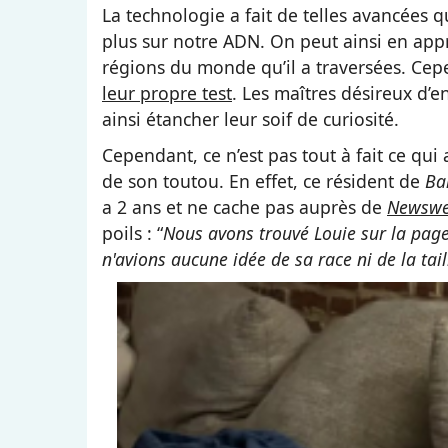
La technologie a fait de telles avancées qu
plus sur notre ADN. On peut ainsi en app
régions du monde qu’il a traversées. Cepe
leur propre test
. Les maîtres désireux d’
ainsi étancher leur soif de curiosité.
Cependant, ce n’est pas tout à fait ce qui
de son toutou. En effet, ce résident de
Ba
a 2 ans et ne cache pas auprès de
Newsw
poils : “
Nous avons trouvé Louie sur la pag
n'avions aucune idée de sa race ni de la taill