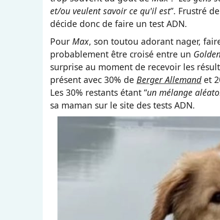
et/ou veulent savoir ce qu'il est
”. Frustré d
décide donc de faire un test ADN.
Pour
Max
, son toutou adorant nager, fair
probablement être croisé entre un
Golden
surprise au moment de recevoir les résulta
présent avec 30% de
Berger Allemand
et 
Les 30% restants étant “
un mélange aléato
sa maman sur le site des tests ADN.