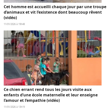
Cet homme est accueilli chaque jour par une troupe
d’animaux et vit l’existence dont beaucoup rêvent
(vidéo)
11/01/2026 à 19h48
Ce chien errant rend tous les jours visite aux
enfants d’une école maternelle et leur enseigne
l’amour et l’empathie (vidéo)
11/01/2026 à 13h19