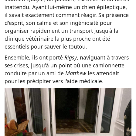
inattendu. Ayant lui-même un chien épileptique,
il savait exactement comment réagir. Sa présence
d'esprit, son calme et son ingéniosité pour
organiser rapidement un transport jusqu'à la
clinique vétérinaire la plus proche ont été
essentiels pour sauver le toutou.
Ensemble, ils ont porté
Rigsy
, naviguant à travers
ses crises, jusqu'à un point où une camionnette
conduite par un ami de
Matthew
les attendait
pour les précipiter vers l'aide médicale.