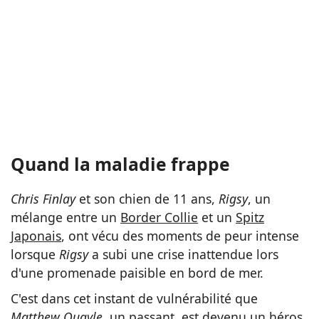
Quand la maladie frappe
Chris Finlay
et son chien de 11 ans,
Rigsy
, un
mélange entre un
Border Collie
et un
Spitz
Japonais
, ont vécu des moments de peur intense
lorsque
Rigsy
a subi une crise inattendue lors
d'une promenade paisible en bord de mer.
C'est dans cet instant de vulnérabilité que
Matthew Quayle
, un passant, est devenu un héros