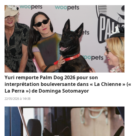
Yuri remporte Palm Dog 2026 pour son
interprétation bouleversante dans « La Chienne » («
La Perra ») de Dominga Sotomayor
22/05/2026 à 14h38