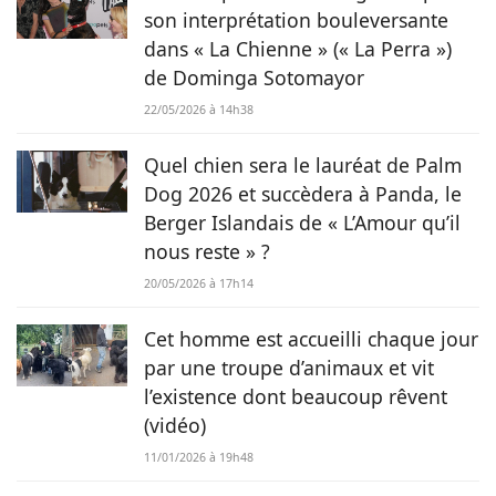
son interprétation bouleversante
dans « La Chienne » (« La Perra »)
de Dominga Sotomayor
22/05/2026 à 14h38
Quel chien sera le lauréat de Palm
Dog 2026 et succèdera à Panda, le
Berger Islandais de « L’Amour qu’il
nous reste » ?
20/05/2026 à 17h14
Cet homme est accueilli chaque jour
par une troupe d’animaux et vit
l’existence dont beaucoup rêvent
(vidéo)
11/01/2026 à 19h48