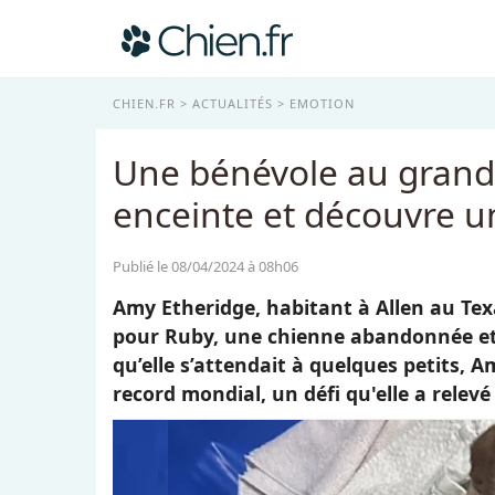
CHIEN.FR
ACTUALITÉS
EMOTION
Une bénévole au grand 
enceinte et découvre 
Publié le 08/04/2024 à 08h06
Amy Etheridge, habitant à Allen au Te
pour Ruby, une chienne abandonnée et e
qu’elle s’attendait à quelques petits, 
record mondial, un défi qu'elle a rele