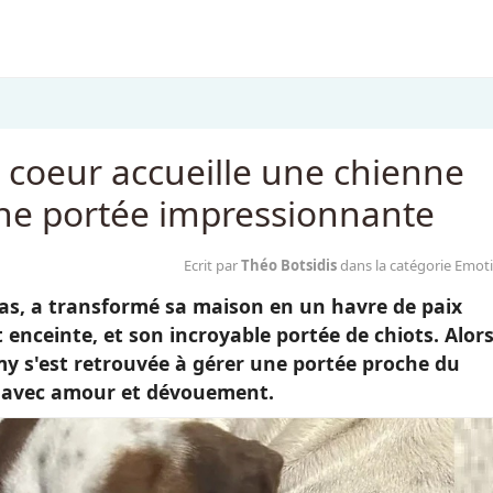
coeur accueille une chienne
une portée impressionnante
Ecrit par
Théo Botsidis
dans la catégorie Emot
xas, a transformé sa maison en un havre de paix
nceinte, et son incroyable portée de chiots. Alor
Amy s'est retrouvée à gérer une portée proche du
vé avec amour et dévouement.