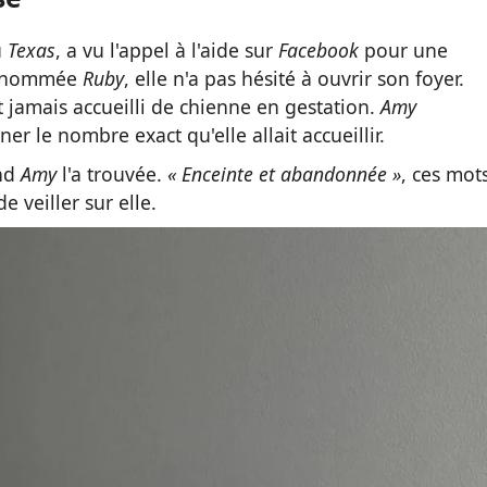
u
Texas
, a vu l'appel à l'aide sur
Facebook
pour une
te nommée
Ruby
, elle n'a pas hésité à ouvrir son foyer.
 jamais accueilli de chienne en gestation.
Amy
ner le nombre exact qu'elle allait accueillir.
and
Amy
l'a trouvée.
« Enceinte et abandonnée »
, ces mot
 veiller sur elle.