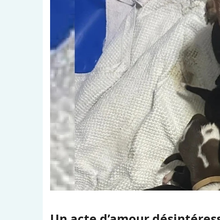
Un acte d’amour désintéres