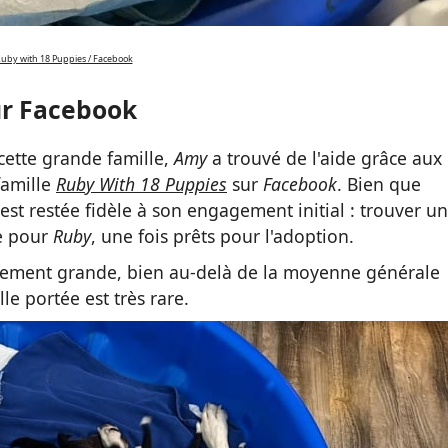
uby with 18 Puppies / Facebook
ur Facebook
 cette grande famille,
Amy
a trouvé de l'aide grâce aux
famille
Ruby With 18 Puppies
sur
Facebook
. Bien que
est restée fidèle à son engagement initial : trouver un
ue pour
Ruby
, une fois prêts pour l'adoption.
llement grande, bien au-delà de la moyenne générale
lle portée est très rare.