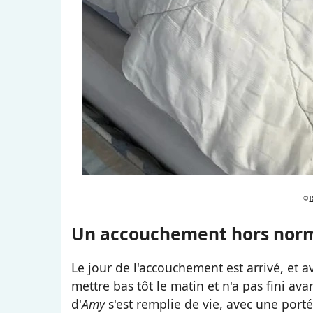
©
R
Un accouchement hors nor
Le jour de l'accouchement est arrivé, et av
mettre bas tôt le matin et n'a pas fini avan
d'
Amy
s'est remplie de vie, avec une porté