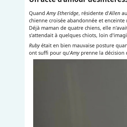
Quand
Amy Etheridge
, résidente d'
Allen
a
chienne croisée abandonnée et encein
Déjà maman de quatre chiens, elle n'avait
s'attendait à quelques chiots, loin d'imagi
Ruby
était en bien mauvaise posture qu
ont suffi pour qu'
Amy
prenne la décision de