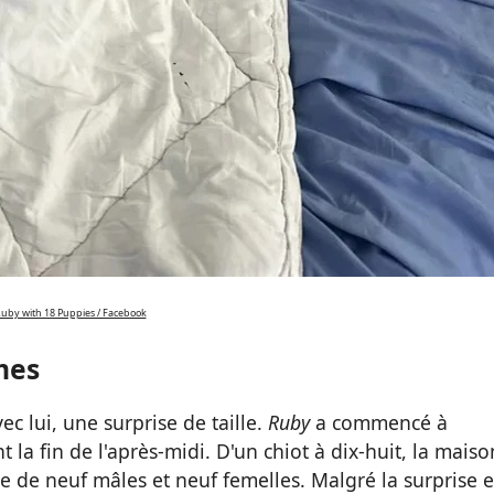
uby with 18 Puppies / Facebook
mes
ec lui, une surprise de taille.
Ruby
a commencé à
t la fin de l'après-midi. D'un chiot à dix-huit, la maiso
e de neuf mâles et neuf femelles. Malgré la surprise e