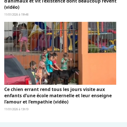
d’animaux et vit l’existence dont beaucoup rêvent
(vidéo)
11/01/2026 à 19h48
Ce chien errant rend tous les jours visite aux
enfants d’une école maternelle et leur enseigne
l’amour et l’empathie (vidéo)
11/01/2026 à 13h19