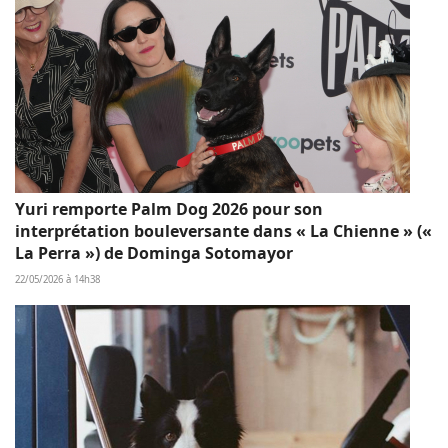
Yuri remporte Palm Dog 2026 pour son
interprétation bouleversante dans « La Chienne » («
La Perra ») de Dominga Sotomayor
22/05/2026 à 14h38