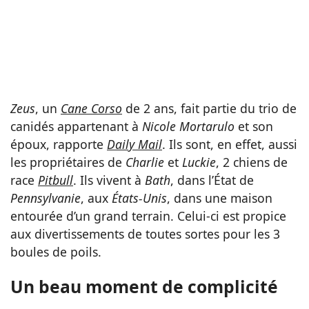
Zeus
, un
Cane Corso
de 2 ans, fait partie du trio de
canidés appartenant à
Nicole Mortarulo
et son
époux, rapporte
Daily Mail
. Ils sont, en effet, aussi
les propriétaires de
Charlie
et
Luckie
, 2 chiens de
race
Pitbull
. Ils vivent à
Bath
, dans l’État de
Pennsylvanie
, aux
États-Unis
, dans une maison
entourée d’un grand terrain. Celui-ci est propice
aux divertissements de toutes sortes pour les 3
boules de poils.
Un beau moment de complicité