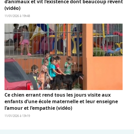
d’animaux et vit l’existence dont beaucoup rêvent
(vidéo)
11/01/2026 à 19h48
Ce chien errant rend tous les jours visite aux
enfants d’une école maternelle et leur enseigne
l’amour et l’empathie (vidéo)
11/01/2026 à 13h19