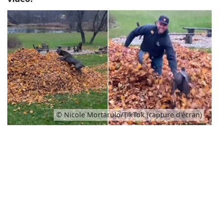
© Nicole Mortarulo/TikTok (capture d'écran)