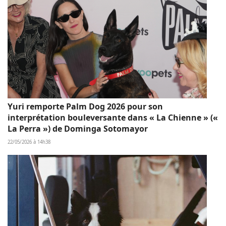
Yuri remporte Palm Dog 2026 pour son
interprétation bouleversante dans « La Chienne » («
La Perra ») de Dominga Sotomayor
22/05/2026 à 14h38