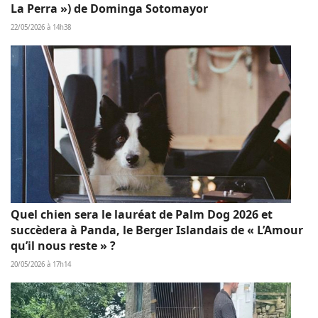
La Perra ») de Dominga Sotomayor
22/05/2026 à 14h38
Quel chien sera le lauréat de Palm Dog 2026 et
succèdera à Panda, le Berger Islandais de « L’Amour
qu’il nous reste » ?
20/05/2026 à 17h14