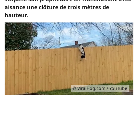
aisance une clôture de trois mètres de
hauteur.
© ViralHog.com / YouTube