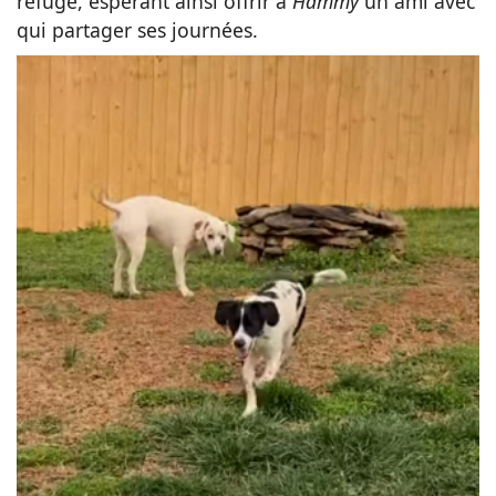
refuge, espérant ainsi offrir à
Hammy
un ami avec
qui partager ses journées.