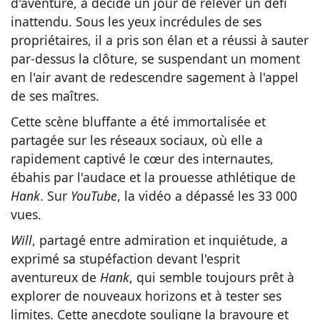
d'aventure, a décidé un jour de relever un défi
inattendu. Sous les yeux incrédules de ses
propriétaires, il a pris son élan et a réussi à sauter
par-dessus la clôture, se suspendant un moment
en l'air avant de redescendre sagement à l'appel
de ses maîtres.
Cette scène bluffante a été immortalisée et
partagée sur les réseaux sociaux, où elle a
rapidement captivé le cœur des internautes,
ébahis par l'audace et la prouesse athlétique de
Hank
. Sur
YouTube
, la vidéo a dépassé les 33 000
vues.
Will
, partagé entre admiration et inquiétude, a
exprimé sa stupéfaction devant l'esprit
aventureux de
Hank
, qui semble toujours prêt à
explorer de nouveaux horizons et à tester ses
limites. Cette anecdote souligne la bravoure et