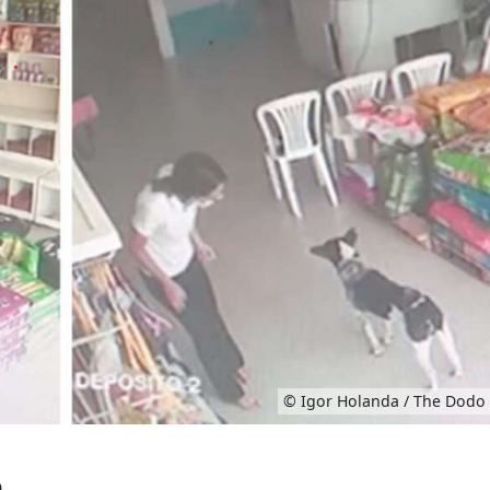
© Igor Holanda / The Dodo
n