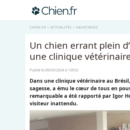
CHIEN.FR
ACTUALITÉS
SAUVETAGES
Un chien errant plein d’
une clinique vétérinair
Publié le 09/03/2024 à 12h52
Dans une clinique vétérinaire au Brésil
sagesse, a ému le cœur de tous en pous
remarquable a été rapporté par Igor Hola
visiteur inattendu.