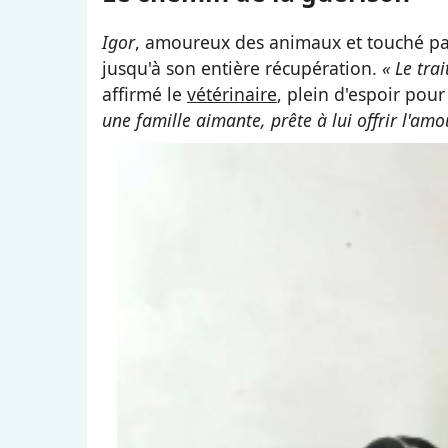
Igor
, amoureux des animaux et touché par 
jusqu'à son entière récupération.
« Le tra
affirmé le
vétérinaire
, plein d'espoir pour
une famille aimante, prête à lui offrir l'amo