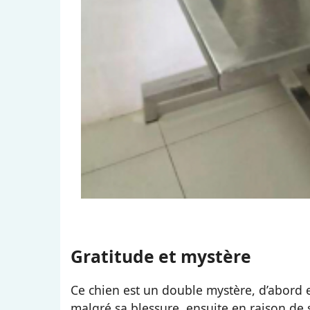
Gratitude et mystère
Ce chien est un double mystère, d’abord 
malgré sa blessure, ensuite en raison de 