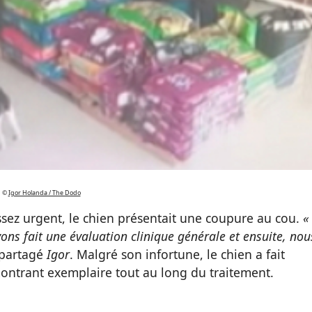
©
Igor Holanda / The Dodo
sez urgent, le chien présentait une coupure au cou.
«
ns fait une évaluation clinique générale et ensuite, nou
partagé
Igor
. Malgré son infortune, le chien a fait
ontrant exemplaire tout au long du traitement.