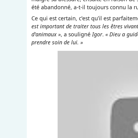
été abandonné, a-t-il toujours connu la r
Ce qui est certain, c'est qu’il est parfait
est important de traiter tous les êtres viva
d'animaux »
, a souligné
Igor
.
« Dieu a guid
prendre soin de lui. »