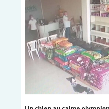
Un chien au calme olympie