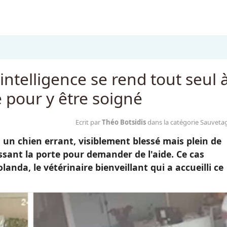
intelligence se rend tout seul 
e pour y être soigné
Ecrit par
Théo Botsidis
dans la catégorie Sauveta
, un chien errant, visiblement blessé mais plein de
sant la porte pour demander de l'aide. Ce cas
nda, le vétérinaire bienveillant qui a accueilli ce