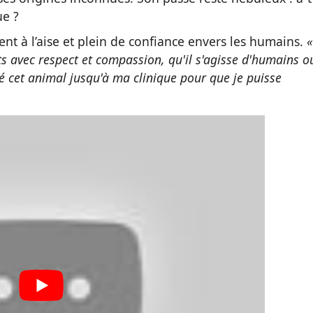
ue ?
ement à l’aise et plein de confiance envers les humains.
«
nts avec respect et compassion, qu'il s'agisse d'humains o
é cet animal jusqu'à ma clinique pour que je puisse