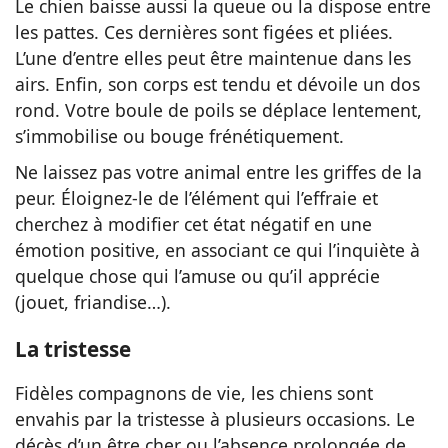
Le chien baisse aussi la queue ou la dispose entre
les pattes. Ces dernières sont figées et pliées.
L’une d’entre elles peut être maintenue dans les
airs. Enfin, son corps est tendu et dévoile un dos
rond. Votre boule de poils se déplace lentement,
s’immobilise ou bouge frénétiquement.
Ne laissez pas votre animal entre les griffes de la
peur. Éloignez-le de l’élément qui l’effraie et
cherchez à modifier cet état négatif en une
émotion positive, en associant ce qui l’inquiète à
quelque chose qui l’amuse ou qu’il apprécie
(jouet, friandise…).
La tristesse
Fidèles compagnons de vie, les chiens sont
envahis par la tristesse à plusieurs occasions. Le
décès d’un être cher ou l’absence prolongée de