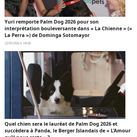
Yuri remporte Palm Dog 2026 pour son
interprétation bouleversante dans « La Chienne » («
La Perra ») de Dominga Sotomayor
22/05/2026 à 14h38
Quel chien sera le lauréat de Palm Dog 2026 et
succèdera à Panda, le Berger Islandais de « L’Amour