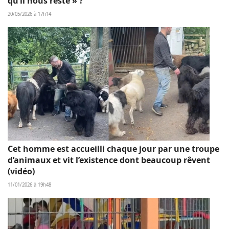
qu’il nous reste » ?
20/05/2026 à 17h14
Cet homme est accueilli chaque jour par une troupe
d’animaux et vit l’existence dont beaucoup rêvent
(vidéo)
11/01/2026 à 19h48