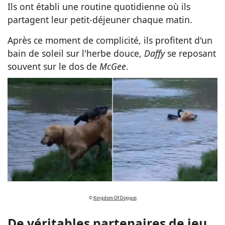
Ils ont établi une routine quotidienne où ils
partagent leur petit-déjeuner chaque matin.
Après ce moment de complicité, ils profitent d'un
bain de soleil sur l'herbe douce,
Daffy
se reposant
souvent sur le dos de
McGee
.
©
Kingdom Of Doggos
De véritables partenaires de jeu