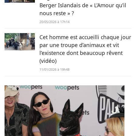
Berger Islandais de « L’Amour qu’il
nous reste » ?
20/05/2026 à 17h14
Cet homme est accueilli chaque jour
par une troupe d’animaux et vit
l’existence dont beaucoup rêvent
(vidéo)
11/01/2026 à 19h48