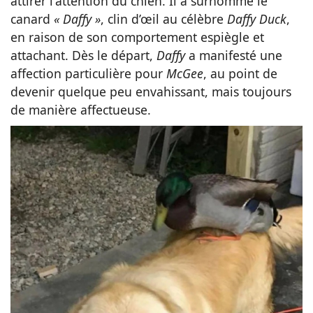
attirer l'attention du chien. Il a surnommé le
canard
« Daffy »
, clin d’œil au célèbre
Daffy Duck
,
en raison de son comportement espiègle et
attachant. Dès le départ,
Daffy
a manifesté une
affection particulière pour
McGee
, au point de
devenir quelque peu envahissant, mais toujours
de manière affectueuse.